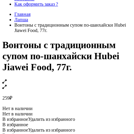
Как оформить заказ ?
Главная
Лапша
Вонтоны с традиционным супом по-шанхайски Hubei
Jiawei Food, 77г.
Вонтоны с традиционным
супом по-шанхайски Hubei
Jiawei Food, 77г.
259
₽
Нет в наличии
Нет в наличии
В избранное
Удалить из избранного
В избранное
В избранное
Удалить из избранного