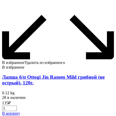
В избранное
Удалить из избранного
В избранное
Лапша б/п Ottogi Jin Ramen Mild грибной (не
острый), 120г.
0.12 kg
28 в наличии
135
₽
В корзину