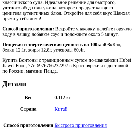
классического супа. Идеальное решение для быстрого,
уютного обеда или ужина, которое порадует каждого
ценителя аутентичных блюд. Откройте для себя вкус Шанхая
прямо у себя дома!
Способ приготовления:
Вскройте упаковку, налейте горячую
воду в чашку, добавьте соус и подождите около 5 минут.
Пищевая и энергетическая ценность на 100г.:
408кКал,
белки 12,1г, жиры 12,8г, углеводы 60,4г.
Купить Вонтоны с традиционным супом по-шанхайски Hubei
Jiawei Food, 77г. 6976766232297 в Красноярске и с доставкой
по России, магазин Панда.
Детали
Вес
0.112 кг
Страна
Китай
Способ приготовления
Быстрого приготовления