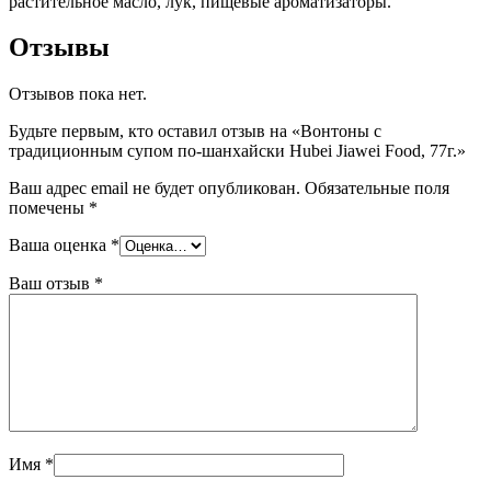
растительное масло, лук, пищевые ароматизаторы.
Отзывы
Отзывов пока нет.
Будьте первым, кто оставил отзыв на «Вонтоны с
традиционным супом по-шанхайски Hubei Jiawei Food, 77г.»
Ваш адрес email не будет опубликован.
Обязательные поля
помечены
*
Ваша оценка
*
Ваш отзыв
*
Имя
*