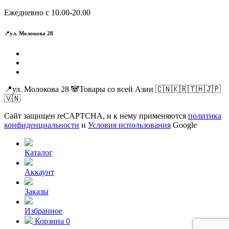
Ежедневно с 10.00-20.00
📍ул. Молокова 28
📍ул. Молокова 28 🐼Товары со всей Азии 🇨🇳🇰🇷🇹🇭🇯🇵
🇻🇳
Сайт защищен reCAPTCHA, и к нему применяются
политика
конфиденциальности
и
Условия использования
Google
Каталог
Аккаунт
Заказы
Избранное
Корзина
0