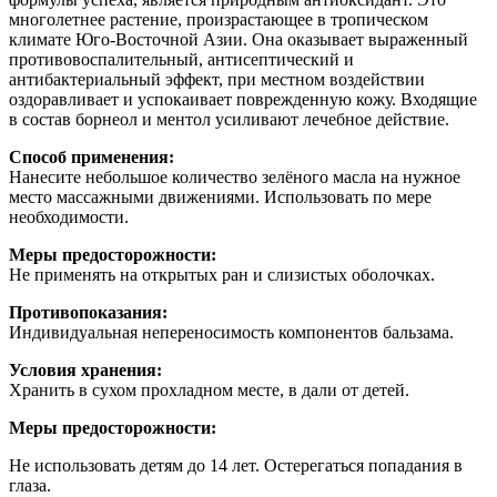
многолетнее растение, произрастающее в тропическом
климате Юго-Восточной Азии. Она оказывает выраженный
противовоспалительный, антисептический и
антибактериальный эффект, при местном воздействии
оздоравливает и успокаивает поврежденную кожу. Входящие
в состав борнеол и ментол усиливают лечебное действие.
Способ применения:
Нанесите небольшое количество зелёного масла на нужное
место массажными движениями. Использовать по мере
необходимости.
Меры предосторожности:
Не применять на открытых ран и слизистых оболочках.
Противопоказания:
Индивидуальная непереносимость компонентов бальзама.
Условия хранения:
Хранить в сухом прохладном месте, в дали от детей.
Меры предосторожности:
Не использовать детям до 14 лет. Остерегаться попадания в
глаза.