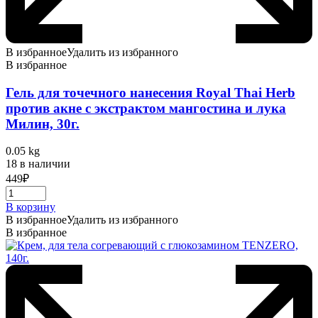
В избранное
Удалить из избранного
В избранное
Гель для точечного нанесения Royal Thai Herb
против акне с экстрактом мангостина и лука
Милин, 30г.
0.05 kg
18 в наличии
449
₽
В корзину
В избранное
Удалить из избранного
В избранное