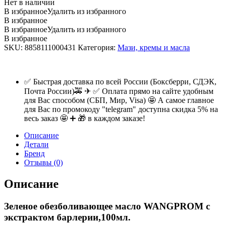
Нет в наличии
В избранное
Удалить из избранного
В избранное
В избранное
Удалить из избранного
В избранное
SKU:
8858111000431
Категория:
Мази, кремы и масла
✅ Быстрая доставка по всей России (Боксберри, СДЭК,
Почта России)🚕 ✈ ✅ Оплата прямо на сайте удобным
для Вас способом (СБП, Мир, Visa) 🤩 А самое главное
для Вас по промокоду "telegram" доступна скидка 5% на
весь заказ 🤩 ➕ 🎁 в каждом заказе!
Описание
Детали
Бренд
Отзывы (0)
Описание
Зеленое обезболивающее масло WANGPROM с
экстрактом барлерии,100мл.