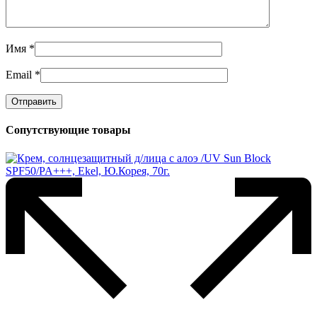
Имя
*
Email
*
Сопутствующие товары