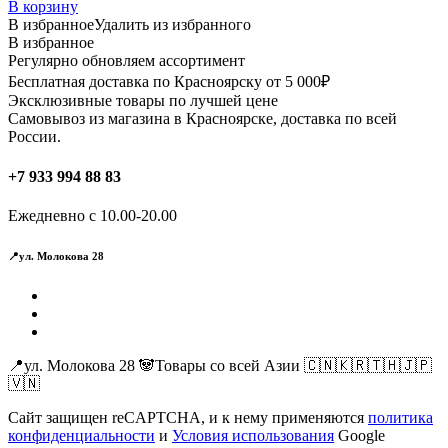
В корзину
В избранное
Удалить из избранного
В избранное
Регулярно обновляем ассортимент
Бесплатная доставка по Красноярску от 5 000₽
Эксклюзивные товары по лучшей цене
Самовывоз из магазина в Красноярске, доставка по всей
России.
+7 933 994 88 83
Ежедневно с 10.00-20.00
📍ул. Молокова 28
📍ул. Молокова 28 🐼Товары со всей Азии 🇨🇳🇰🇷🇹🇭🇯🇵
🇻🇳
Сайт защищен reCAPTCHA, и к нему применяются
политика
конфиденциальности
и
Условия использования
Google