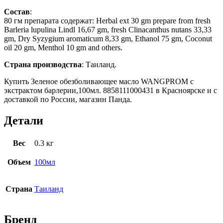
Состав
:
80 гм препарата содержат: Herbal ext 30 gm prepare from fresh
Barleria lupulina Lindl 16,67 gm, fresh Clinacanthus nutans 33,33
gm, Dry Syzygium aromaticum 8,33 gm, Ethanol 75 gm, Coconut
oil 20 gm, Menthol 10 gm and others.
Страна производства
: Таиланд.
Купить Зеленое обезболивающее масло WANGPROM с
экстрактом барлерии,100мл. 8858111000431 в Красноярске и с
доставкой по России, магазин Панда.
Детали
Вес
0.3 кг
Объем
100мл
Страна
Таиланд
Бренд