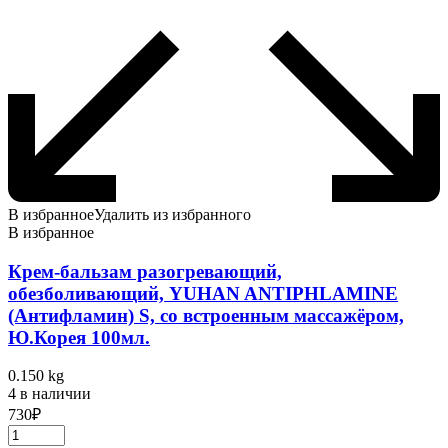
В избранное
Удалить из избранного
В избранное
Крем-бальзам разогревающий,
обезболивающий, YUHAN ANTIPHLAMINE
(Антифламин) S, со встроенным массажёром,
Ю.Корея 100мл.
0.150 kg
4 в наличии
730
₽