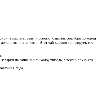
, в марте-апреле, и осенью, с начала сентября по конец
-молочными оттенками. Этот чай хорошо тонизирует, его
и.
заварки на гайвань или колбу типода, в течение 5-15 сек.
магазин Панда.