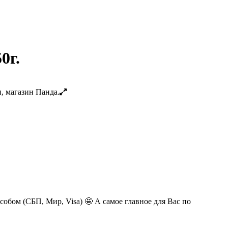
0г.
обом (СБП, Мир, Visa) 🤩 А самое главное для Вас по