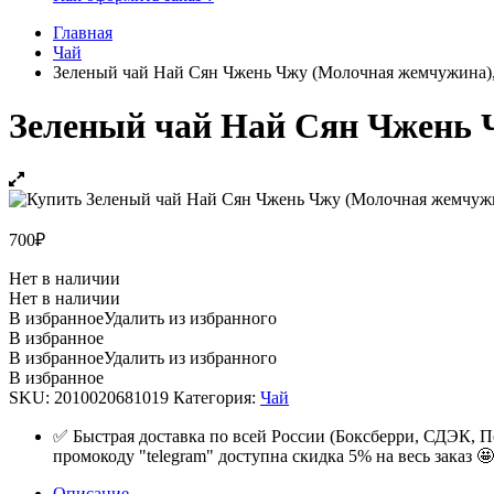
Главная
Чай
Зеленый чай Най Сян Чжень Чжу (Молочная жемчужина),
Зеленый чай Най Сян Чжень Ч
700
₽
Нет в наличии
Нет в наличии
В избранное
Удалить из избранного
В избранное
В избранное
Удалить из избранного
В избранное
SKU:
2010020681019
Категория:
Чай
✅ Быстрая доставка по всей России (Боксберри, СДЭК, П
промокоду "telegram" доступна скидка 5% на весь заказ 🤩
Описание