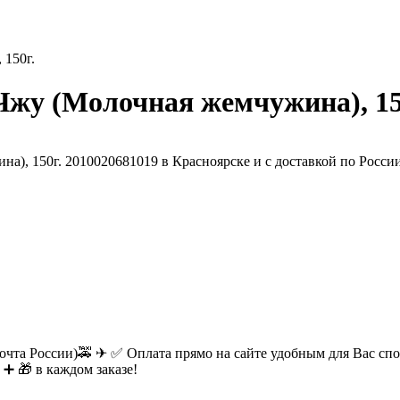
 150г.
жу (Молочная жемчужина), 15
очта России)🚕 ✈ ✅ Оплата прямо на сайте удобным для Вас спос
 ➕ 🎁 в каждом заказе!