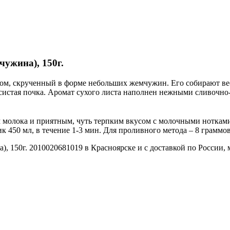
ужина), 150г.
 скрученный в форме небольших жемчужин. Его собирают весной
рсистая почка. Аромат сухого листа наполнен нежными сливочно
м молока и приятным, чуть терпким вкусом с молочными ноткам
 450 мл, в течение 1-3 мин. Для проливного метода – 8 граммов 
 150г. 2010020681019 в Красноярске и с доставкой по России, 