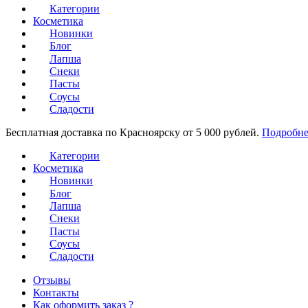
Категории
Косметика
Новинки
Блог
Лапша
Снеки
Пасты
Соусы
Сладости
Бесплатная доставка по Красноярску от 5 000 рублей.
Подробне
Категории
Косметика
Новинки
Блог
Лапша
Снеки
Пасты
Соусы
Сладости
Отзывы
Контакты
Как оформить заказ ?