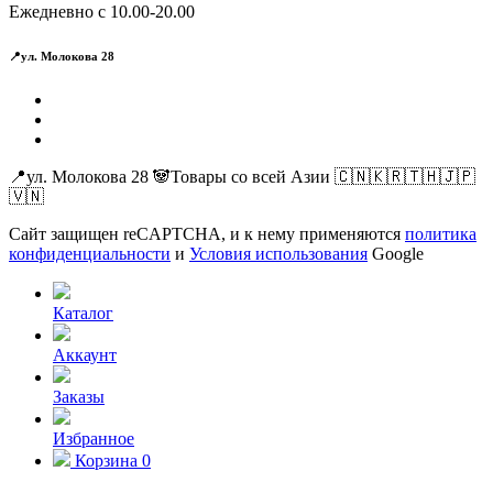
Ежедневно с 10.00-20.00
📍ул. Молокова 28
📍ул. Молокова 28 🐼Товары со всей Азии 🇨🇳🇰🇷🇹🇭🇯🇵
🇻🇳
Сайт защищен reCAPTCHA, и к нему применяются
политика
конфиденциальности
и
Условия использования
Google
Каталог
Аккаунт
Заказы
Избранное
Корзина
0