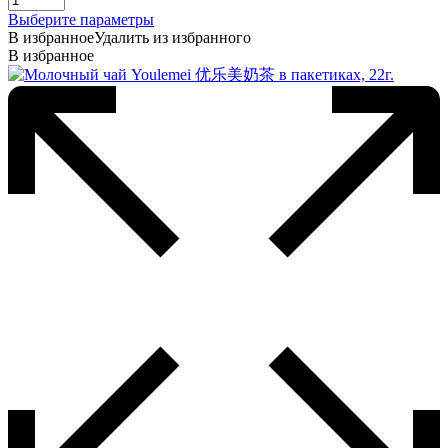
Этот
Выберите параметры
товар
В избранное
Удалить из избранного
имеет
В избранное
несколько
вариаций.
Опции
можно
выбрать
на
странице
товара.