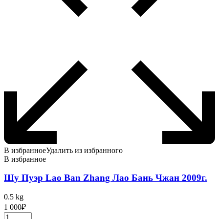
В избранное
Удалить из избранного
В избранное
Шу Пуэр Lao Ban Zhang Лао Бань Чжан 2009г.
0.5 kg
1 000
₽