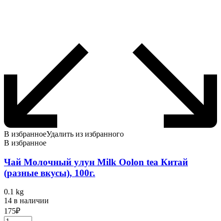
В избранное
Удалить из избранного
В избранное
Чай Молочный улун Milk Oolon tea Китай
(разные вкусы), 100г.
0.1 kg
14 в наличии
175
₽