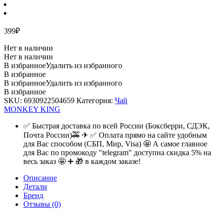
399
₽
Нет в наличии
Нет в наличии
В избранное
Удалить из избранного
В избранное
В избранное
Удалить из избранного
В избранное
SKU:
6930922504659
Категория:
Чай
MONKEY KING
✅ Быстрая доставка по всей России (Боксберри, СДЭК,
Почта России)🚕 ✈ ✅ Оплата прямо на сайте удобным
для Вас способом (СБП, Мир, Visa) 🤩 А самое главное
для Вас по промокоду "telegram" доступна скидка 5% на
весь заказ 🤩 ➕ 🎁 в каждом заказе!
Описание
Детали
Бренд
Отзывы (0)