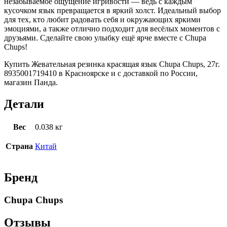
незабываемое ощущение игривости — ведь с каждым
кусочком язык превращается в яркий холст. Идеальный выбор
для тех, кто любит радовать себя и окружающих яркими
эмоциями, а также отлично подходит для весёлых моментов с
друзьями. Сделайте свою улыбку ещё ярче вместе с Chupa
Chups!
Купить Жевательная резинка красящая язык Chupa Chups, 27г.
8935001719410 в Красноярске и с доставкой по России,
магазин Панда.
Детали
Вес
0.038 кг
Страна
Китай
Бренд
Chupa Chups
Отзывы