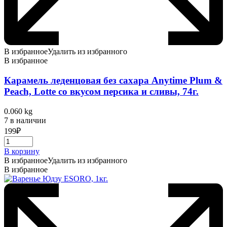
В избранное
Удалить из избранного
В избранное
Карамель леденцовая без сахара Anytime Plum &
Peach, Lotte со вкусом персика и сливы, 74г.
0.060 kg
7 в наличии
199
₽
В корзину
В избранное
Удалить из избранного
В избранное