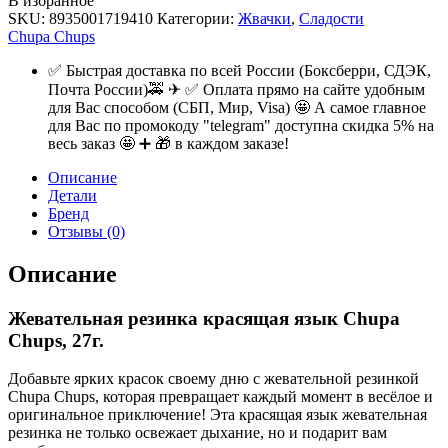
В избранное
SKU:
8935001719410
Категории:
Жвачки
,
Сладости
Chupa Chups
✅ Быстрая доставка по всей России (Боксберри, СДЭК,
Почта России)🚕 ✈ ✅ Оплата прямо на сайте удобным
для Вас способом (СБП, Мир, Visa) 🤩 А самое главное
для Вас по промокоду "telegram" доступна скидка 5% на
весь заказ 🤩 ➕ 🎁 в каждом заказе!
Описание
Детали
Бренд
Отзывы (0)
Описание
Жевательная резинка красящая язык Chupa
Chups, 27г.
Добавьте ярких красок своему дню с жевательной резинкой
Chupa Chups, которая превращает каждый момент в весёлое и
оригинальное приключение! Эта красящая язык жевательная
резинка не только освежает дыхание, но и подарит вам