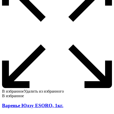
В избранное
Удалить из избранного
В избранное
Варенье Юдзу ESORO, 1кг.