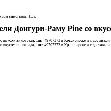
усом винограда, 1шт.
ли Донгури-Раму Pine со вкус