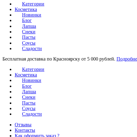
Категории
Косметика
Новинки
Блог
Лапша
Снеки
Пасты
Соусы
Сладости
Бесплатная доставка по Красноярску от 5 000 рублей.
Подробне
Категории
Косметика
Новинки
Блог
Лапша
Снеки
Пасты
Соусы
Сладости
Отзывы
Контакты
Как оформить заказ ?