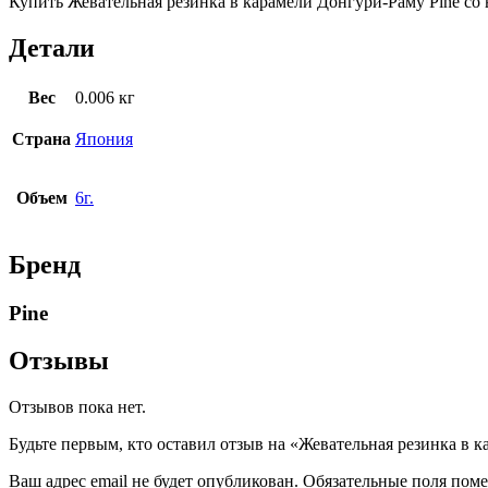
Купить Жевательная резинка в карамели Донгури-Раму Pine со в
Детали
Вес
0.006 кг
Страна
Япония
Объем
6г.
Бренд
Pine
Отзывы
Отзывов пока нет.
Будьте первым, кто оставил отзыв на «Жевательная резинка в к
Ваш адрес email не будет опубликован.
Обязательные поля пом