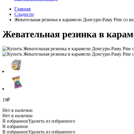
Главная
Сладости
Жевательная резинка в карамели Донгури-Раму Pine со вк
Жевательная резинка в караме
19
₽
Нет в наличии
Нет в наличии
В избранное
Удалить из избранного
В избранное
В избранное
Удалить из избранного