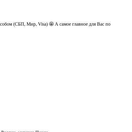
обом (СБП, Мир, Visa) 🤩 А самое главное для Вас по