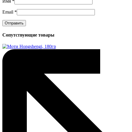
Имя
*
Email
*
Сопутствующие товары