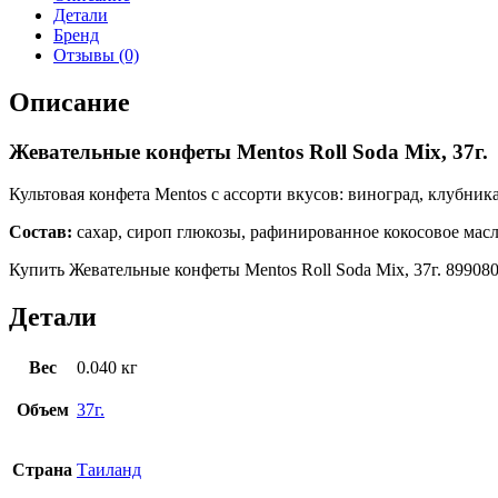
Детали
Бренд
Отзывы (0)
Описание
Жевательные конфеты Mentos Roll Soda Mix, 37г.
Культовая конфета Mentos с ассорти вкусов: виноград, клубник
Состав:
сахар, сироп глюкозы, рафинированное кокосовое мас
Купить Жевательные конфеты Mentos Roll Soda Mix, 37г. 899080
Детали
Вес
0.040 кг
Объем
37г.
Страна
Таиланд