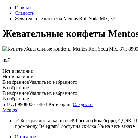
Главная
Сладости
Жевательные конфеты Mentos Roll Soda Mix, 37г.
Жевательные конфеты Mentos R
85
₽
Нет в наличии
Нет в наличии
В избранное
Удалить из избранного
В избранное
В избранное
Удалить из избранного
В избранное
SKU:
8990800016863
Категория:
Сладости
Mentos
✅ Быстрая доставка по всей России (Боксберри, СДЭК, П
промокоду "telegram" доступна скидка 5% на весь заказ 🤩
Описание