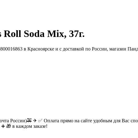
oll Soda Mix, 37г.
очта России)🚕 ✈ ✅ Оплата прямо на сайте удобным для Вас спос
 ➕ 🎁 в каждом заказе!