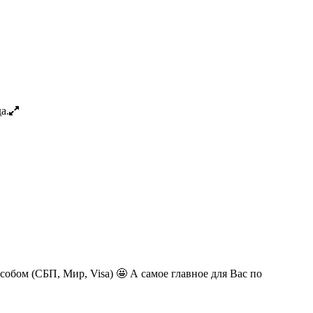
обом (СБП, Мир, Visa) 🤩 А самое главное для Вас по