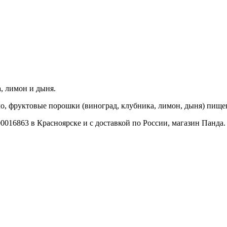
а, лимон и дыня.
ло, фруктовые порошки (виноград, клубника, лимон, дыня) пище
0016863 в Красноярске и с доставкой по России, магазин Панда.