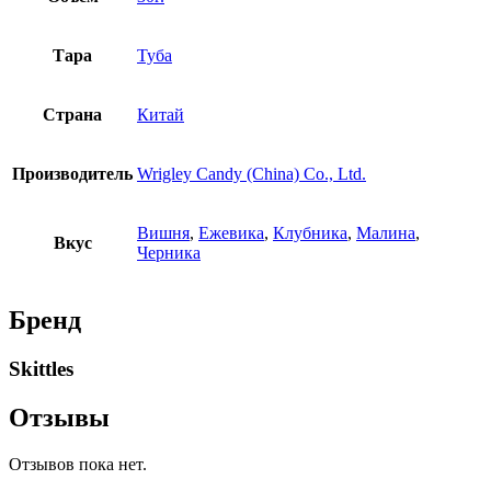
Тара
Туба
Страна
Китай
Производитель
Wrigley Candy (China) Co., Ltd.
Вишня
,
Ежевика
,
Клубника
,
Малина
,
Вкус
Черника
Бренд
Skittles
Отзывы
Отзывов пока нет.