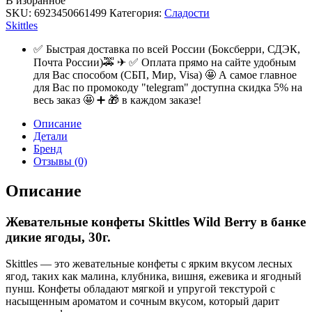
В избранное
SKU:
6923450661499
Категория:
Сладости
Skittles
✅ Быстрая доставка по всей России (Боксберри, СДЭК,
Почта России)🚕 ✈ ✅ Оплата прямо на сайте удобным
для Вас способом (СБП, Мир, Visa) 🤩 А самое главное
для Вас по промокоду "telegram" доступна скидка 5% на
весь заказ 🤩 ➕ 🎁 в каждом заказе!
Описание
Детали
Бренд
Отзывы (0)
Описание
Жевательные конфеты Skittles Wild Berry в банке
дикие ягоды, 30г.
Skittles — это жевательные конфеты с ярким вкусом лесных
ягод, таких как малина, клубника, вишня, ежевика и ягодный
пунш. Конфеты обладают мягкой и упругой текстурой с
насыщенным ароматом и сочным вкусом, который дарит