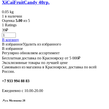
XiCaiFruitCandy 40гр.
0.05 kg
1 в наличии
Оценка
5.00
из 5
1
Ratings
39
₽
В корзину
В избранное
Удалить из избранного
В избранное
Регулярно обновляем ассортимент
Бесплатная доставка по Красноярску от 5 000₽
Эксклюзивные товары по лучшей цене
Самовывоз из магазина в Красноярске, доставка по всей
России.
+7 933 994 88 83
Ежедневно с 10.00-20.00
📍ул. Молокова 28