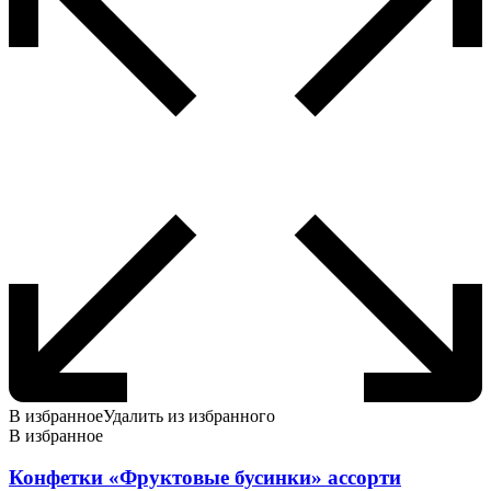
В избранное
Удалить из избранного
В избранное
Конфетки «Фруктовые бусинки» ассорти