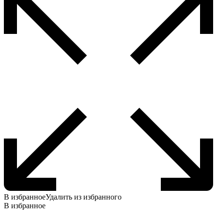
выбрать
на
странице
товара.
В избранное
Удалить из избранного
В избранное