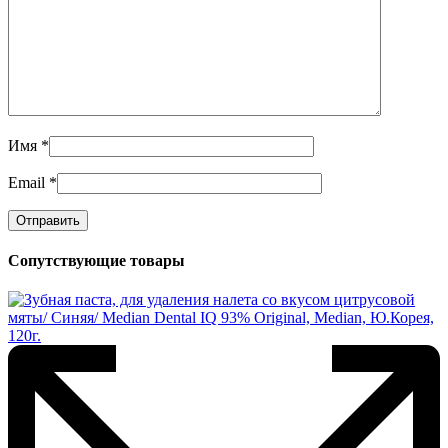
Имя
*
Email
*
Сопутствующие товары