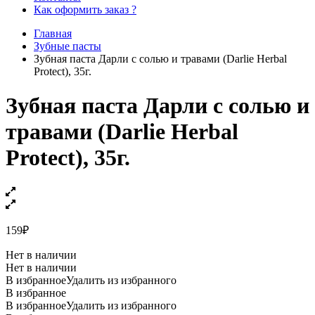
Как оформить заказ ?
Главная
Зубные пасты
Зубная паста Дарли с солью и травами (Darlie Herbal
Protect), 35г.
Зубная паста Дарли с солью и
травами (Darlie Herbal
Protect), 35г.
159
₽
Нет в наличии
Нет в наличии
В избранное
Удалить из избранного
В избранное
В избранное
Удалить из избранного