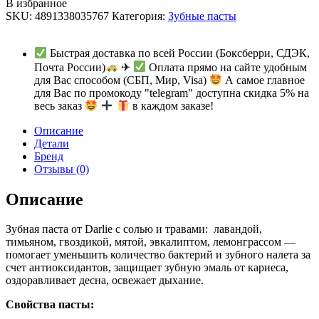
В избранное
SKU:
4891338035767
Категория:
Зубные пасты
Быстрая доставка по всей России (Боксберри, СДЭК,
Почта России)
✈
Оплата прямо на сайте удобным
для Вас способом (СБП, Мир, Visa)
А самое главное
для Вас по промокоду "telegram" доступна скидка 5% на
весь заказ
в каждом заказе!
Описание
Детали
Бренд
Отзывы (0)
Описание
Зубная паста от Darlie с солью и травами: лавандой,
тимьяном, гвоздикой, мятой, эвкалиптом, лемонграссом —
помогает уменьшить количество бактерий и зубного налета за
счет антиоксидантов, защищает зубную эмаль от кариеса,
оздоравливает десна, освежает дыхание.
Свойства пасты: