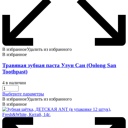
В избранное
Удалить из избранного
В избранное
Травяная зубная паста Улун Сан (Oolong San
Toothpast)
4 в наличии
Этот
Выберите параметры
товар
В избранное
Удалить из избранного
имеет
В избранное
несколько
вариаций.
Опции
можно