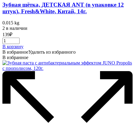
Зубная щётка, ДЕТСКАЯ ANT (в упаковке 12
штук), Fresh&White, Китай, 14г.
0.015 kg
2 в наличии
139
₽
В корзину
В избранное
Удалить из избранного
В избранное