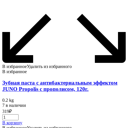
В избранное
Удалить из избранного
В избранное
Зубная паста с антибактериальным эффектом
JUNO Propolis с прополисом, 120г.
0.2 kg
7 в наличии
319
₽
В корзину
В избранное
Удалить из избранного