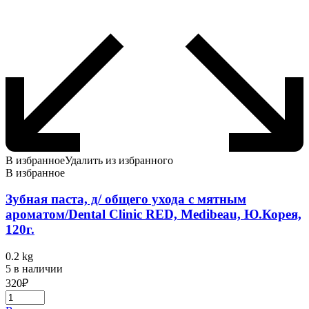
В избранное
Удалить из избранного
В избранное
Зубная паста, д/ общего ухода с мятным
ароматом/Dental Clinic RED, Medibeau, Ю.Корея,
120г.
0.2 kg
5 в наличии
320
₽