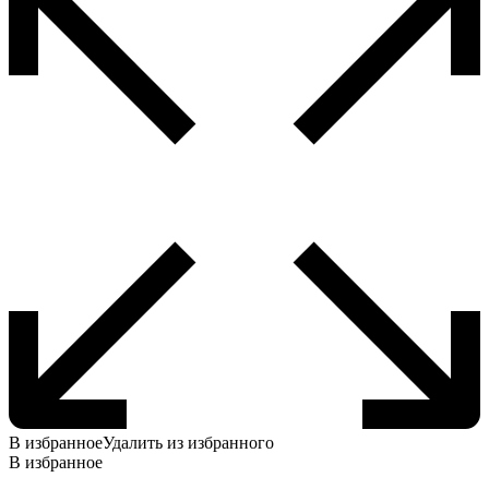
можно
выбрать
на
странице
товара.
В избранное
Удалить из избранного
В избранное