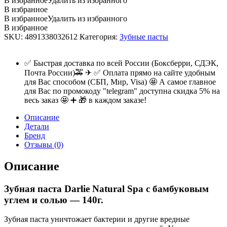
В избранное
Удалить из избранного
В избранное
В избранное
Удалить из избранного
В избранное
SKU:
4891338032612
Категория:
Зубные пасты
✅ Быстрая доставка по всей России (Боксберри, СДЭК,
Почта России)🚕 ✈ ✅ Оплата прямо на сайте удобным
для Вас способом (СБП, Мир, Visa) 🤩 А самое главное
для Вас по промокоду "telegram" доступна скидка 5% на
весь заказ 🤩 ➕ 🎁 в каждом заказе!
Описание
Детали
Бренд
Отзывы (0)
Описание
Зубная паста Darlie Natural Spa с бамбуковым
углем и солью — 140г.
Зубная паста уничтожает бактерии и другие вредные