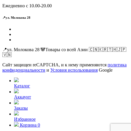
Ежедневно с 10.00-20.00
📍ул. Молокова 28
📍ул. Молокова 28 🐼Товары со всей Азии 🇨🇳🇰🇷🇹🇭🇯🇵
🇻🇳
Сайт защищен reCAPTCHA, и к нему применяются
политика
конфиденциальности
и
Условия использования
Google
Каталог
Аккаунт
Заказы
Избранное
Корзина
0