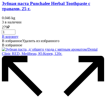
Зубная паста Punchalee Herbal Toothpaste с
травами, 25 г.
0.046 kg
3 в наличии
279
₽
В корзину
В избранное
Удалить из избранного
В избранное