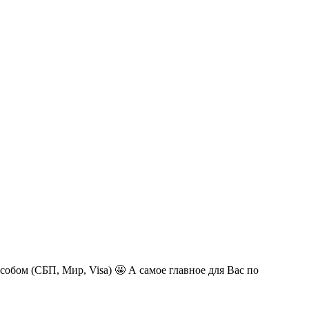
обом (СБП, Мир, Visa) 🤩 А самое главное для Вас по