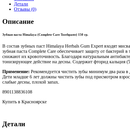
Детали
Отзывы (0)
Описание
Зубная паста Himalaya (Complete Care Toothpaste) 150 гр.
В состав зубных паст Himalaya Herbals Gum Expert входят ми
зубная паста Complete Care обеспечивает защиту от бактерий в
снижают их кровоточивость. Благодаря натуральным антибакте
тонизирующее действие на десны. Содержит фторид кальция (5
Применение:
Рекомендуется чистить зубы минимум два раза в д
Дети младше 6 лет должны чистить зубы под присмотром взрос
слабые десны, плохой запах.
8901138836108
Купить в Красноярске
Детали