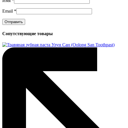
Имя
*
Email
*
Сопутствующие товары