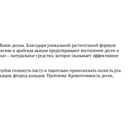
 Ваши десны. Благодаря уникальной растительной формуле
Мисвак и арабская акация предотвращают воспаление десен и
ат – натуральное средство, которое оказывает эффективное
зубов сплюнуть пасту и тщательно прополоскать полость рта.
кация, фторид кальция. Проблема: Кровоточивость десен,