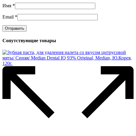
Имя
*
Email
*
Сопутствующие товары