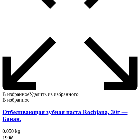
В избранное
Удалить из избранного
В избранное
Отбеливающая зубная паста Rochjana, 30г —
Банан.
0.050 kg
199
₽