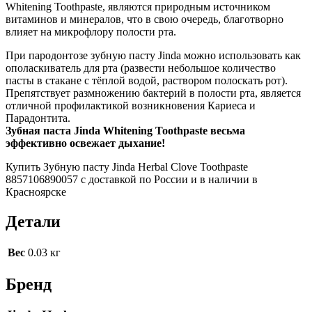
Whitening Toothpaste, являются природным источником
витаминов и минералов, что в свою очередь, благотворно
влияет на микрофлору полости рта.
При пародонтозе зубную пасту Jinda можно использовать как
ополаскиватель для рта (развести небольшое количество
пасты в стакане с тёплой водой, раствором полоскать рот).
Препятствует размножению бактерий в полости рта, является
отличной профилактикой возникновения Кариеса и
Парадонтита.
Зубная паста Jinda Whitening Toothpaste весьма
эффективно освежает дыхание!
Купить Зубную пасту Jinda Herbal Clove Toothpaste
8857106890057 с доставкой по России и в наличии в
Красноярске
Детали
Вес
0.03 кг
Бренд