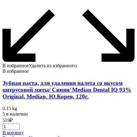
В избранное
Удалить из избранного
В избранное
Зубная паста, для удаления налета со вкусом
цитрусовой мяты/ Синяя/ Median Dental IQ 93%
Original, Median, Ю.Корея, 120г.
0.15 kg
5 в наличии
519
₽
В корзину