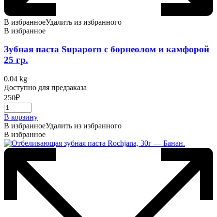
В избранное
Удалить из избранного
В избранное
Зубная паста Supaporn c борнеолом и камфорой
25 гр.
0.04 kg
Доступно для предзаказа
250
₽
В корзину
В избранное
Удалить из избранного
В избранное