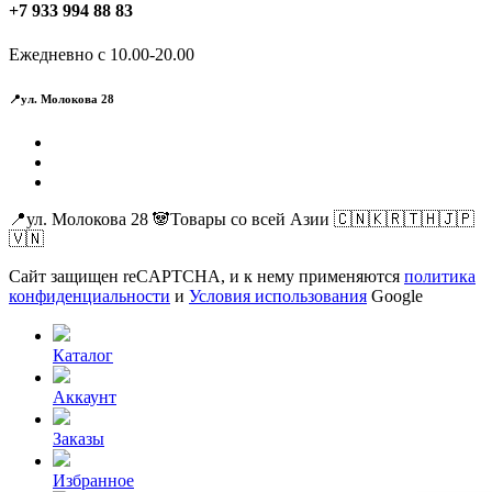
+7 933 994 88 83
Ежедневно с 10.00-20.00
📍ул. Молокова 28
📍ул. Молокова 28 🐼Товары со всей Азии 🇨🇳🇰🇷🇹🇭🇯🇵
🇻🇳
Сайт защищен reCAPTCHA, и к нему применяются
политика
конфиденциальности
и
Условия использования
Google
Каталог
Аккаунт
Заказы
Избранное