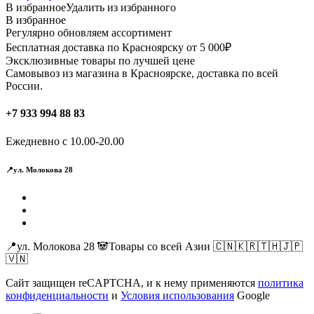
В избранное
Удалить из избранного
В избранное
Регулярно обновляем ассортимент
Бесплатная доставка по Красноярску от 5 000₽
Эксклюзивные товары по лучшей цене
Самовывоз из магазина в Красноярске, доставка по всей
России.
+7 933 994 88 83
Ежедневно с 10.00-20.00
📍ул. Молокова 28
📍ул. Молокова 28 🐼Товары со всей Азии 🇨🇳🇰🇷🇹🇭🇯🇵
🇻🇳
Сайт защищен reCAPTCHA, и к нему применяются
политика
конфиденциальности
и
Условия использования
Google