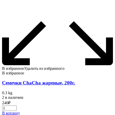
В избранное
Удалить из избранного
В избранное
Семечки ChaCha жареные, 200г.
0.3 kg
2 в наличии
240
₽
В корзину