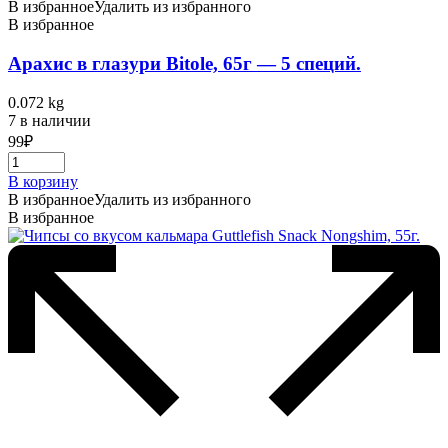
В избранное
Удалить из избранного
В избранное
Арахис в глазури Bitole, 65г — 5 специй.
0.072 kg
7 в наличии
99
₽
В корзину
В избранное
Удалить из избранного
В избранное