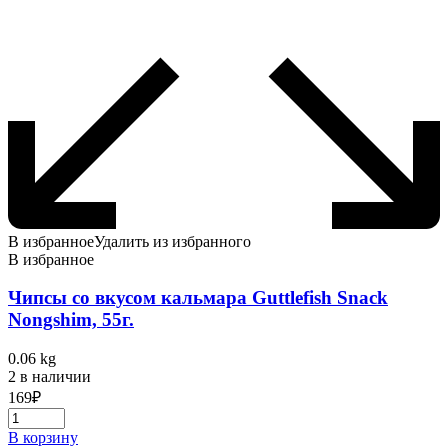
В избранное
Удалить из избранного
В избранное
Чипсы со вкусом кальмара Guttlefish Snack
Nongshim, 55г.
0.06 kg
2 в наличии
169
₽
В корзину