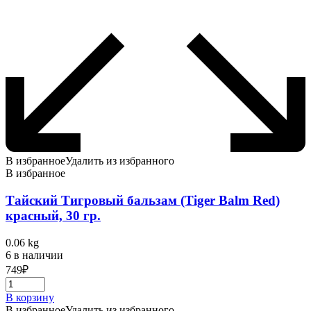
В избранное
Удалить из избранного
В избранное
Тайский Тигровый бальзам (Tiger Balm Red)
красный, 30 гр.
0.06 kg
6 в наличии
749
₽
В корзину
В избранное
Удалить из избранного