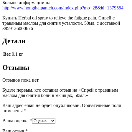
Больше информации на
http://www.hongthaipanich.com/index.php?mo=28&id=1379554
Купить Herbal oil spray to relieve the fatigue pain, Cпрей с
травяным маслом для снятия усталости, 50мл. с доставкой
8859126000676
Детали
Вес
0.1 кг
Отзывы
Отзывов пока нет.
Будьте первым, кто оставил отзыв на «Cпрей с травяным
маслом для снятия боли в мышцах, 50мл.»
Ваш адрес email не будет опубликован.
Обязательные поля
помечены
*
Ваша оценка
*
Ваш отзыв
*