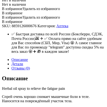
Нет в наличии
Нет в наличии
В избранное
Удалить из избранного
В избранное
В избранное
Удалить из избранного
В избранное
SKU:
8859126000676
Категория:
Аптека
✅ Быстрая доставка по всей России (Боксберри, СДЭК,
Почта России)🚕 ✈ ✅ Оплата прямо на сайте удобным
для Вас способом (СБП, Мир, Visa) 🤩 А самое главное
для Вас по промокоду "telegram" доступна скидка 5% на
весь заказ 🤩 ➕ 🎁 в каждом заказе!
Описание
Детали
Отзывы (0)
Описание
Herbal oil spray to relieve the fatigue pain
Спрей очень хорошо снимает мышечные боли в теле.
Наносится на повреждённый участок тела.