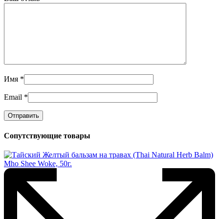
Имя
*
Email
*
Сопутствующие товары