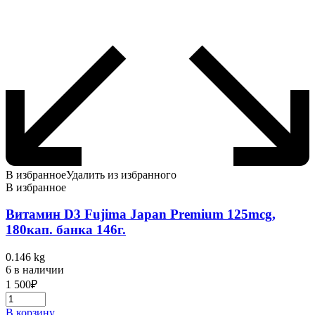
В избранное
Удалить из избранного
В избранное
Витамин D3 Fujima Japan Premium 125mcg,
180кап. банка 146г.
0.146 kg
6 в наличии
1 500
₽
В корзину