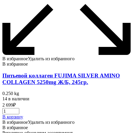
В избранное
Удалить из избранного
В избранное
Питьевой коллаген FUJIMA SILVER AMINO
COLLAGEN 5250mg Ж/Б, 245гр.
0.250 kg
14 в наличии
2 699
₽
В корзину
В избранное
Удалить из избранного
В избранное
Регулярно обновляем ассортимент