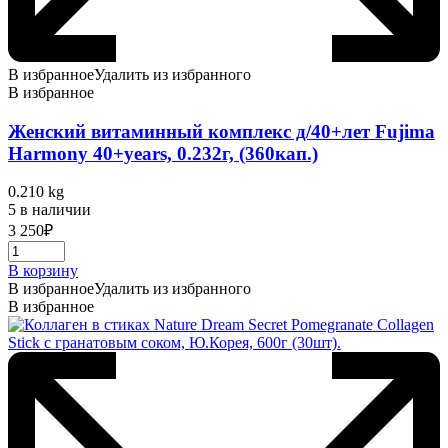
В избранное
Удалить из избранного
В избранное
Женский витаминный комплекс д/40+лет Fujima
Harmony 40+years, 0.232г, (360кап.)
0.210 kg
5 в наличии
3 250
₽
В корзину
В избранное
Удалить из избранного
В избранное