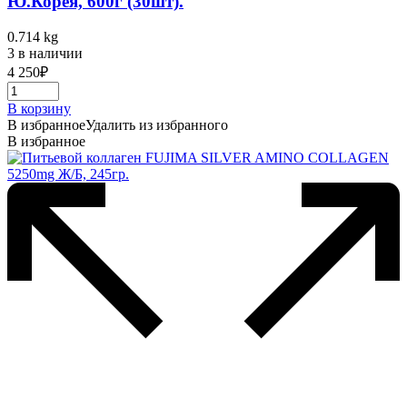
Ю.Корея, 600г (30шт).
0.714 kg
3 в наличии
4 250
₽
В корзину
В избранное
Удалить из избранного
В избранное