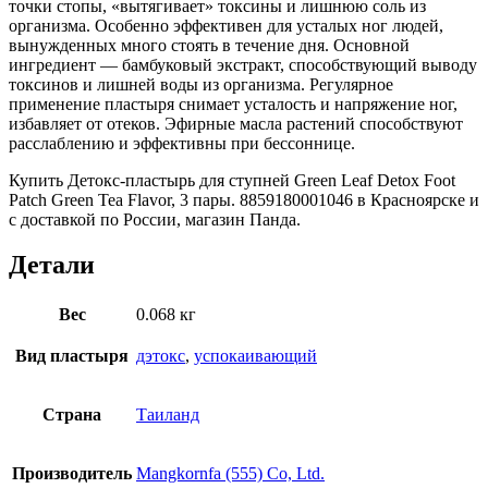
точки стопы, «вытягивает» токсины и лишнюю соль из
организма. Особенно эффективен для усталых ног людей,
вынужденных много стоять в течение дня. Основной
ингредиент — бамбуковый экстракт, способствующий выводу
токсинов и лишней воды из организма. Регулярное
применение пластыря снимает усталость и напряжение ног,
избавляет от отеков. Эфирные масла растений способствуют
расслаблению и эффективны при бессоннице.
Купить Детокс-пластырь для ступней Green Leaf Detox Foot
Patch Green Tea Flavor, 3 пары. 8859180001046 в Красноярске и
с доставкой по России, магазин Панда.
Детали
Вес
0.068 кг
Вид пластыря
дэтокс
,
успокаивающий
Страна
Таиланд
Производитель
Mangkornfa (555) Co, Ltd.