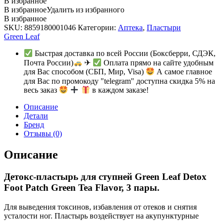
В избранное
В избранное
Удалить из избранного
В избранное
SKU:
8859180001046
Категории:
Аптека
,
Пластыри
Green Leaf
Быстрая доставка по всей России (Боксберри, СДЭК,
Почта России)
✈
Оплата прямо на сайте удобным
для Вас способом (СБП, Мир, Visa)
А самое главное
для Вас по промокоду "telegram" доступна скидка 5% на
весь заказ
в каждом заказе!
Описание
Детали
Бренд
Отзывы (0)
Описание
Детокс-пластырь для ступней Green Leaf Detox
Foot Patch Green Tea Flavor, 3 пары.
Для выведения токсинов, избавления от отеков и снятия
усталости ног. Пластырь воздействует на акупунктурные