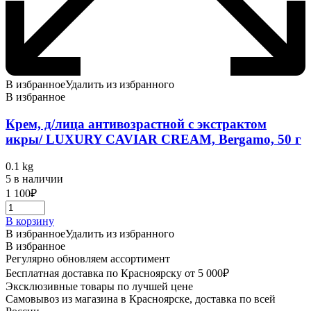
В избранное
Удалить из избранного
В избранное
Крем, д/лица антивозрастной с экстрактом
икры/ LUXURY CAVIAR CREAM, Bergamo, 50 г
0.1 kg
5 в наличии
1 100
₽
В корзину
В избранное
Удалить из избранного
В избранное
Регулярно обновляем ассортимент
Бесплатная доставка по Красноярску от 5 000₽
Эксклюзивные товары по лучшей цене
Самовывоз из магазина в Красноярске, доставка по всей