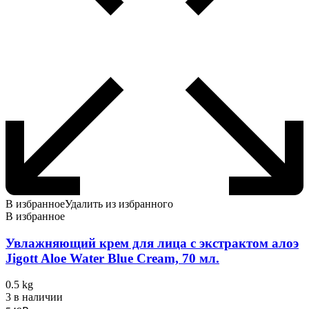
В избранное
Удалить из избранного
В избранное
Увлажняющий крем для лица с экстрактом алоэ
Jigott Aloe Water Blue Cream, 70 мл.
0.5 kg
3 в наличии