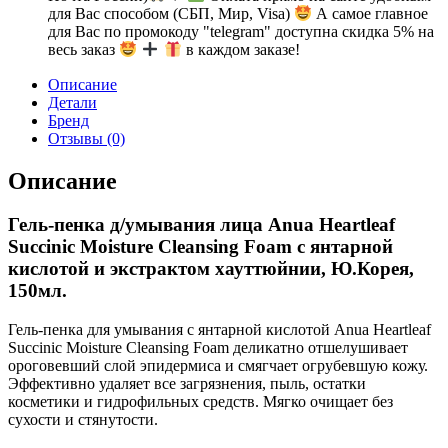
для Вас способом (СБП, Мир, Visa)
А самое главное
для Вас по промокоду "telegram" доступна скидка 5% на
весь заказ
в каждом заказе!
Описание
Детали
Бренд
Отзывы (0)
Описание
Гель-пенка д/умывания лица Anua Heartleaf
Succinic Moisture Cleansing Foam с янтарной
кислотой и экстрактом хауттюйнии, Ю.Корея,
150мл.
Гель-пенка для умывания с янтарной кислотой Anua Heartleaf
Succinic Moisture Cleansing Foam деликатно отшелушивает
ороговевший слой эпидермиса и смягчает огрубевшую кожу.
Эффективно удаляет все загрязнения, пыль, остатки
косметики и гидрофильных средств. Мягко очищает без
сухости и стянутости.