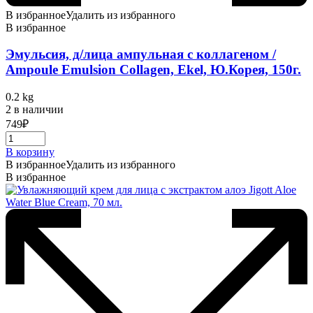
В избранное
Удалить из избранного
В избранное
Эмульсия, д/лица ампульная с коллагеном /
Ampoule Emulsion Collagen, Ekel, Ю.Корея, 150г.
0.2 kg
2 в наличии
749
₽
В корзину
В избранное
Удалить из избранного
В избранное