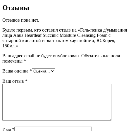
Отзывы
Отзывов пока нет.
Будьте первым, кто оставил отзыв на «Гель-пенка д/умывания
лица Anua Heartleaf Succinic Moisture Cleansing Foam с
янтарной кислотой и экстрактом хауттюйнии, Ю.Корея,
150мл.»
Ваш адрес email не будет опубликован.
Обязательные поля
помечены
*
Ваша оценка
*
Ваш отзыв
*
Имя
*