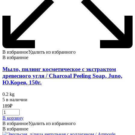
В избранное
Удалить из избранного
В избранное
Мыло, пилинг косметическое с экстрактом
древесного угля / Charcoal Peeling Soap, Juno,
Ю.Корея, 150г.
0.2 kg
5 в наличии
189
₽
В корзину
В избранное
Удалить из избранного
В избранное