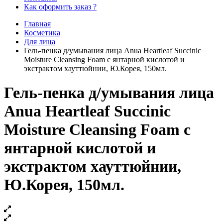
Как оформить заказ ?
Главная
Косметика
Для лица
Гель-пенка д/умывания лица Anua Heartleaf Succinic
Moisture Cleansing Foam с янтарной кислотой и
экстрактом хауттюйнии, Ю.Корея, 150мл.
Гель-пенка д/умывания лица
Anua Heartleaf Succinic
Moisture Cleansing Foam с
янтарной кислотой и
экстрактом хауттюйнии,
Ю.Корея, 150мл.