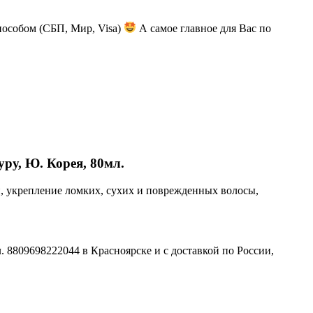
пособом (СБП, Мир, Visa)
А самое главное для Вас по
уру, Ю. Корея, 80мл.
, укрепление ломких, сухих и поврежденных волосы,
. 8809698222044 в Красноярске и с доставкой по России,