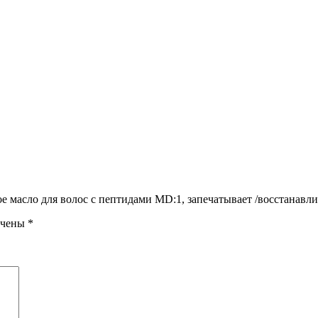
 масло для волос с пептидами MD:1, запечатывает /восстанавлив
ечены
*