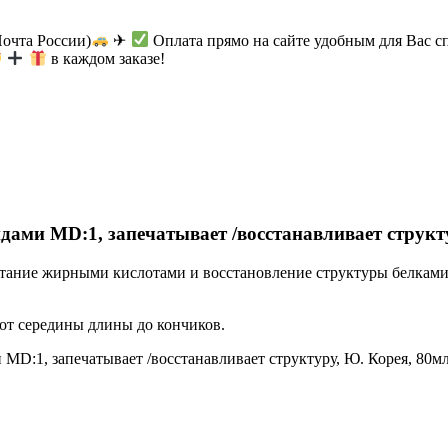
Почта России)
✈
Оплата прямо на сайте удобным для Вас с
в каждом заказе!
дами MD:1, запечатывает /восстанавливает структ
итание жирными кислотами и восстановление структуры белками
от середины длины до кончиков.
MD:1, запечатывает /восстанавливает структуру, Ю. Корея, 80мл