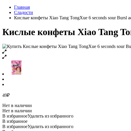
Главная
Сладости
Кислые конфеты Xiao Tang TongXue 6 seconds sour Bursl ас
Кислые конфеты Xiao Tang Tong
49
₽
Нет в наличии
Нет в наличии
В избранное
Удалить из избранного
В избранное
В избранное
Удалить из избранного