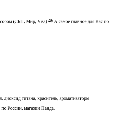
обом (СБП, Мир, Visa) 🤩 А самое главное для Вас по
, диоксид титана, краситель, ароматизаторы.
й по России, магазин Панда.