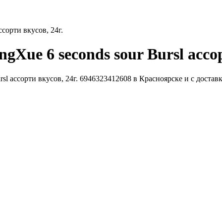
сорти вкусов, 24г.
Xue 6 seconds sour Bursl ассор