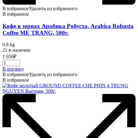
В избранное
Удалить из избранного
В избранное
Кофе в зернах Арабика Робуста, Arabica Robusta
Coffee ME TRANG, 500г.
0.8 kg
21 в наличии
1 650
₽
В корзину
В избранное
Удалить из избранного
В избранное