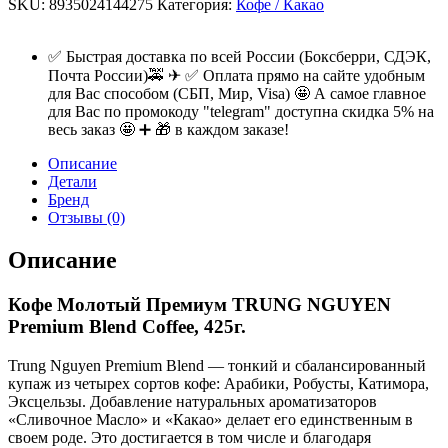
SKU:
8935024144275
Категория:
Кофе / Какао
✅ Быстрая доставка по всей России (Боксберри, СДЭК,
Почта России)🚕 ✈ ✅ Оплата прямо на сайте удобным
для Вас способом (СБП, Мир, Visa) 🤩 А самое главное
для Вас по промокоду "telegram" доступна скидка 5% на
весь заказ 🤩 ➕ 🎁 в каждом заказе!
Описание
Детали
Бренд
Отзывы (0)
Описание
Кофе Молотый Премиум TRUNG NGUYEN
Premium Blend Coffee, 425г.
Trung Nguyen Premium Blend — тонкий и сбалансированный
купаж из четырех сортов кофе: Арабики, Робусты, Катимора,
Эксцельзы. Добавление натуральных ароматизаторов
«Сливочное Масло» и «Какао» делает его единственным в
своем роде. Это достигается в том числе и благодаря