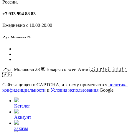
России.
+7 933 994 88 83
Ежедневно с 10.00-20.00
📍ул. Молокова 28
📍ул. Молокова 28 🐼Товары со всей Азии 🇨🇳🇰🇷🇹🇭🇯🇵
🇻🇳
Сайт защищен reCAPTCHA, и к нему применяются
политика
конфиденциальности
и
Условия использования
Google
Каталог
Аккаунт
Заказы