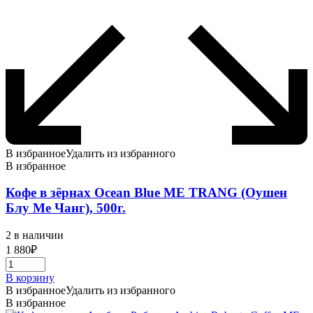
В избранное
Удалить из избранного
В избранное
Кофе в зёрнах Ocean Blue ME TRANG (Оушен
Блу Ме Чанг), 500г.
2 в наличии
1 880
₽
В корзину
В избранное
Удалить из избранного
В избранное