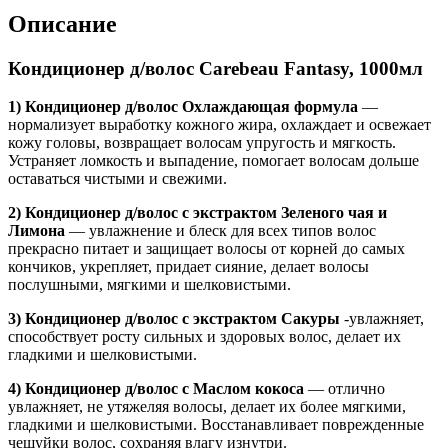
Описание
Кондиционер д/волос Carebeau Fantasy, 1000мл
1) Кондиционер д/волос Охлаждающая формула
—
нормализует выработку кожного жира, охлаждает и освежает
кожу головы, возвращает волосам упругость и мягкость.
Устраняет ломкость и выпадение, помогает волосам дольше
оставаться чистыми и свежими.
2) Кондиционер д/волос с экстрактом Зеленого чая и
Лимона
— увлажнение и блеск для всех типов волос
прекрасно питает и защищает волосы от корней до самых
кончиков, укрепляет, придает сияние, делает волосы
послушными, мягкими и шелковистыми.
3) Кондиционер д/волос с экстрактом Сакуры
-увлажняет,
способствует росту сильных и здоровых волос, делает их
гладкими и шелковистыми.
4) Кондиционер д/волос с Маслом кокоса
— отлично
увлажняет, не утяжеляя волосы, делает их более мягкими,
гладкими и шелковистыми. Восстанавливает поврежденные
чешуйки волос, сохраняя влагу изнутри.