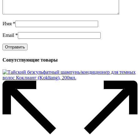
Имя
*
Email
*
Сопутствующие товары