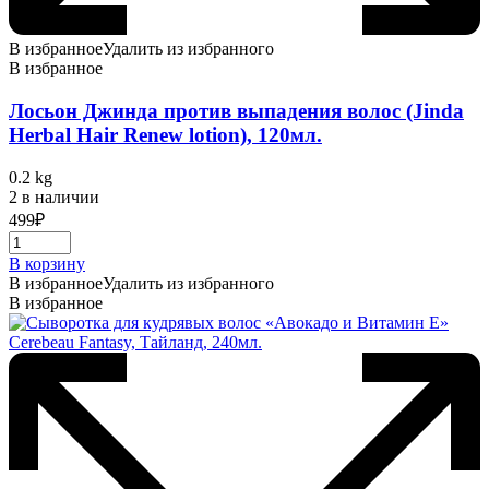
В избранное
Удалить из избранного
В избранное
Лосьон Джинда против выпадения волос (Jinda
Herbal Hair Renew lotion), 120мл.
0.2 kg
2 в наличии
499
₽
В корзину
В избранное
Удалить из избранного
В избранное