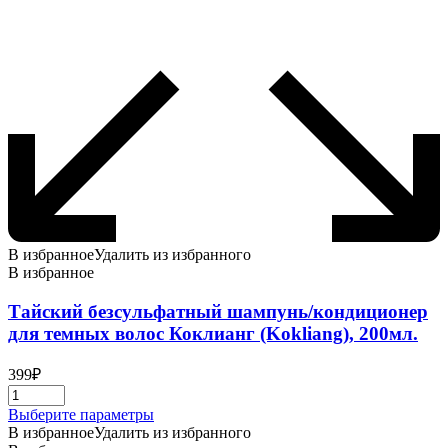
В избранное
Удалить из избранного
В избранное
Тайский безсульфатный шампунь/кондиционер
для темных волос Коклианг (Kokliang), 200мл.
399
₽
Этот
Выберите параметры
товар
В избранное
Удалить из избранного