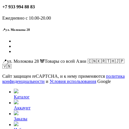
+7 933 994 88 83
Ежедневно с 10.00-20.00
📍ул. Молокова 28
📍ул. Молокова 28 🐼Товары со всей Азии 🇨🇳🇰🇷🇹🇭🇯🇵
🇻🇳
Сайт защищен reCAPTCHA, и к нему применяются
политика
конфиденциальности
и
Условия использования
Google
Каталог
Аккаунт
Заказы