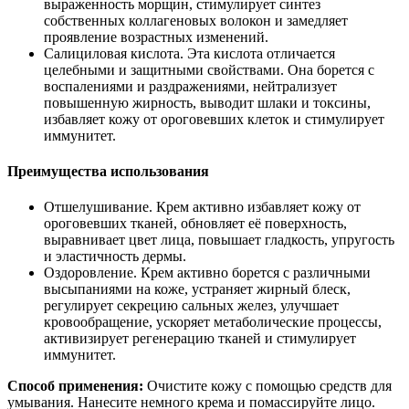
выраженность морщин, стимулирует синтез
собственных коллагеновых волокон и замедляет
проявление возрастных изменений.
Салициловая кислота. Эта кислота отличается
целебными и защитными свойствами. Она борется с
воспалениями и раздражениями, нейтрализует
повышенную жирность, выводит шлаки и токсины,
избавляет кожу от ороговевших клеток и стимулирует
иммунитет.
Преимущества использования
Отшелушивание. Крем активно избавляет кожу от
ороговевших тканей, обновляет её поверхность,
выравнивает цвет лица, повышает гладкость, упругость
и эластичность дермы.
Оздоровление. Крем активно борется с различными
высыпаниями на коже, устраняет жирный блеск,
регулирует секрецию сальных желез, улучшает
кровообращение, ускоряет метаболические процессы,
активизирует регенерацию тканей и стимулирует
иммунитет.
Способ применения:
Очистите кожу с помощью средств для
умывания. Нанесите немного крема и помассируйте лицо.