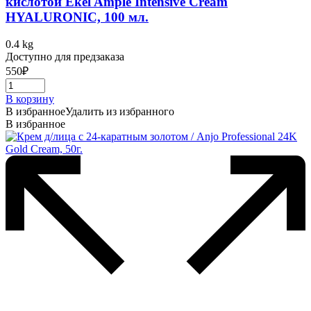
кислотой Ekel Ample Intensive Cream
HYALURONIC, 100 мл.
0.4 kg
Доступно для предзаказа
550
₽
В корзину
В избранное
Удалить из избранного
В избранное