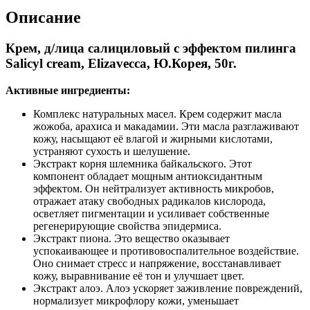
Описание
Крем, д/лица салициловый с эффектом пилинга
Salicyl cream, Elizavecca, Ю.Корея, 50г.
Активные ингредиенты:
Комплекс натуральных масел. Крем содержит масла
жожоба, арахиса и макадамии. Эти масла разглаживают
кожу, насыщают её влагой и жирными кислотами,
устраняют сухость и шелушение.
Экстракт корня шлемника байкальского. Этот
компонент обладает мощным антиоксидантным
эффектом. Он нейтрализует активность микробов,
отражает атаку свободных радикалов кислорода,
осветляет пигментации и усиливает собственные
регенерирующие свойства эпидермиса.
Экстракт пиона. Это вещество оказывает
успокаивающее и противовоспалительное воздействие.
Оно снимает стресс и напряжение, восстанавливает
кожу, выравнивание её тон и улучшает цвет.
Экстракт алоэ. Алоэ ускоряет заживление повреждений,
нормализует микрофлору кожи, уменьшает