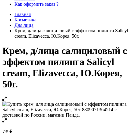
Как оформить заказ ?
Главная
Косметика
Для лица
Крем, д/лица салициловый с эффектом пилинга Salicyl
cream, Elizavecca, Ю.Корея, 50г.
Крем, д/лица салициловый с
эффектом пилинга Salicyl
cream, Elizavecca, Ю.Корея,
50г.
739
₽