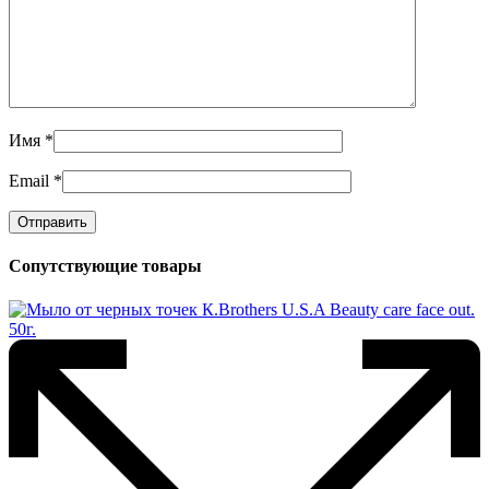
Имя
*
Email
*
Сопутствующие товары