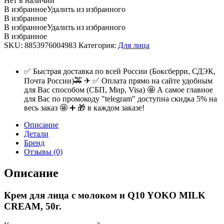
Нет в наличии
В избранное
Удалить из избранного
В избранное
В избранное
Удалить из избранного
В избранное
SKU:
8853976004983
Категория:
Для лица
✅ Быстрая доставка по всей России (Боксберри, СДЭК,
Почта России)🚕 ✈ ✅ Оплата прямо на сайте удобным
для Вас способом (СБП, Мир, Visa) 🤩 А самое главное
для Вас по промокоду "telegram" доступна скидка 5% на
весь заказ 🤩 ➕ 🎁 в каждом заказе!
Описание
Детали
Бренд
Отзывы (0)
Описание
Крем для лица с молоком и Q10 YOKO MILK
CREAM, 50г.