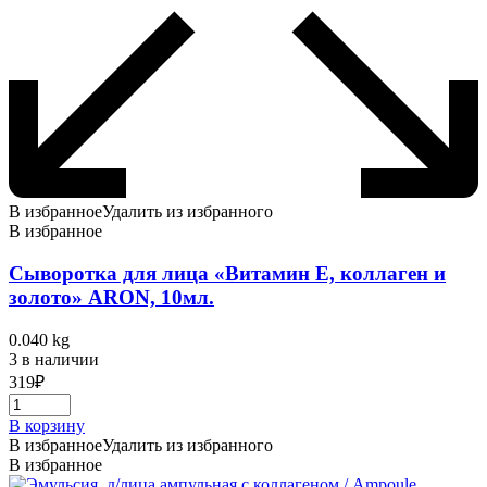
В избранное
Удалить из избранного
В избранное
Сыворотка для лица «Витамин Е, коллаген и
золото» ARON, 10мл.
0.040 kg
3 в наличии
319
₽
В корзину
В избранное
Удалить из избранного
В избранное