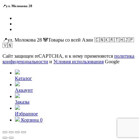
📍ул. Молокова 28
📍ул. Молокова 28 🐼Товары со всей Азии 🇨🇳🇰🇷🇹🇭🇯🇵
🇻🇳
Сайт защищен reCAPTCHA, и к нему применяются
политика
конфиденциальности
и
Условия использования
Google
Каталог
Аккаунт
Заказы
Избранное
Корзина
0