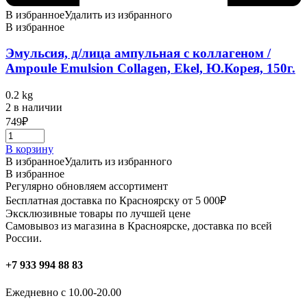
В избранное
Удалить из избранного
В избранное
Эмульсия, д/лица ампульная с коллагеном /
Ampoule Emulsion Collagen, Ekel, Ю.Корея, 150г.
0.2 kg
2 в наличии
749
₽
В корзину
В избранное
Удалить из избранного
В избранное
Регулярно обновляем ассортимент
Бесплатная доставка по Красноярску от 5 000₽
Эксклюзивные товары по лучшей цене
Самовывоз из магазина в Красноярске, доставка по всей
России.
+7 933 994 88 83
Ежедневно с 10.00-20.00