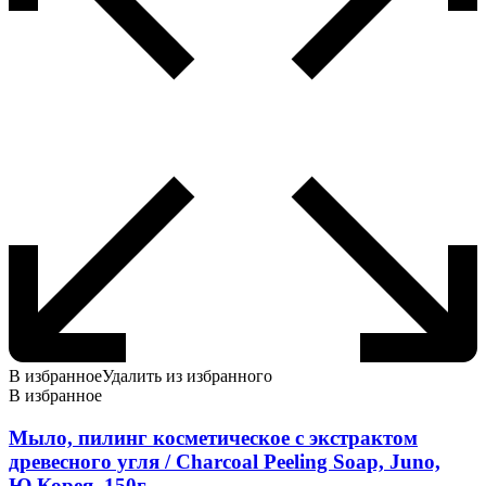
В избранное
Удалить из избранного
В избранное
Мыло, пилинг косметическое с экстрактом
древесного угля / Charcoal Peeling Soap, Juno,
Ю.Корея, 150г.