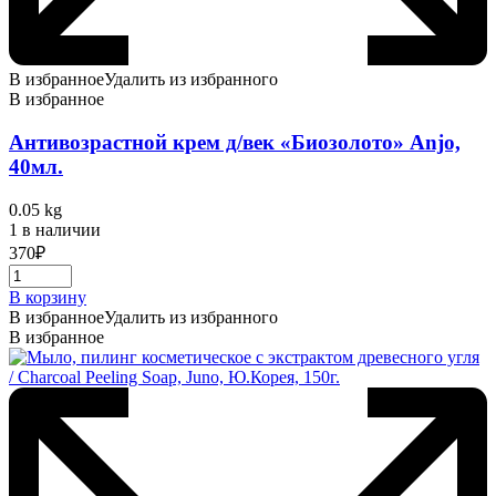
В избранное
Удалить из избранного
В избранное
Антивозрастной крем д/век «Биозолото» Anjo,
40мл.
0.05 kg
1 в наличии
370
₽
В корзину
В избранное
Удалить из избранного
В избранное