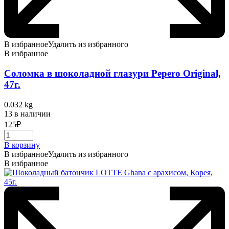
В избранное
Удалить из избранного
В избранное
Соломка в шоколадной глазури Pepero Original,
47г.
0.032 kg
13 в наличии
125
₽
В корзину
В избранное
Удалить из избранного
В избранное