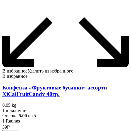
В избранное
Удалить из избранного
В избранное
Конфетки «Фруктовые бусинки» ассорти
XiCaiFruitCandy 40гр.
0.05 kg
1 в наличии
Оценка
5.00
из 5
1
Ratings
39
₽