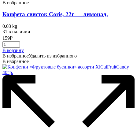
В избранное
Конфета-свисток Coris, 22г — лимонад.
0.03 kg
31 в наличии
159
₽
В корзину
В избранное
Удалить из избранного
В избранное