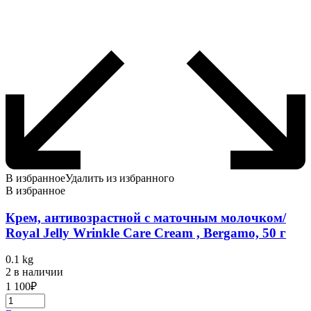
В избранное
Удалить из избранного
В избранное
Крем, антивозрастной с маточным молочком/
Royal Jelly Wrinkle Care Cream , Bergamo, 50 г
0.1 kg
2 в наличии
1 100
₽