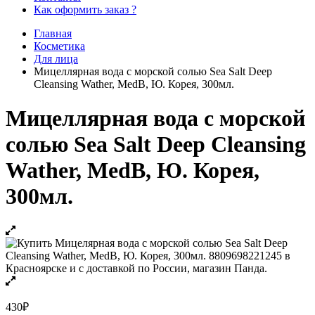
Как оформить заказ ?
Главная
Косметика
Для лица
Мицеллярная вода с морской солью Sea Salt Deep
Cleansing Wather, MedB, Ю. Корея, 300мл.
Мицеллярная вода с морской
солью Sea Salt Deep Cleansing
Wather, MedB, Ю. Корея,
300мл.
430
₽