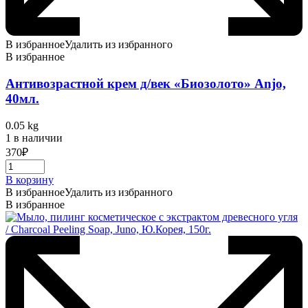
В избранное
Удалить из избранного
В избранное
Антивозрастной крем д/век «Биозолото» Anjo,
40мл.
0.05 kg
1 в наличии
370
₽
В корзину
В избранное
Удалить из избранного
В избранное