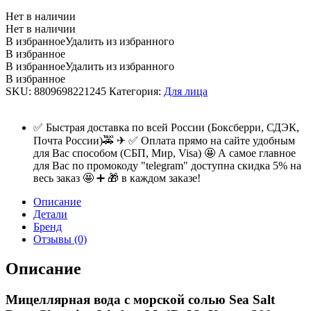
Нет в наличии
Нет в наличии
В избранное
Удалить из избранного
В избранное
В избранное
Удалить из избранного
В избранное
SKU:
8809698221245
Категория:
Для лица
✅ Быстрая доставка по всей России (Боксберри, СДЭК,
Почта России)🚕 ✈ ✅ Оплата прямо на сайте удобным
для Вас способом (СБП, Мир, Visa) 🤩 А самое главное
для Вас по промокоду "telegram" доступна скидка 5% на
весь заказ 🤩 ➕ 🎁 в каждом заказе!
Описание
Детали
Бренд
Отзывы (0)
Описание
Мицеллярная вода с морской солью Sea Salt