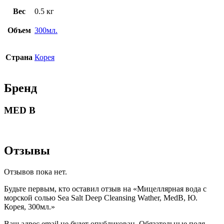
Вес
0.5 кг
Объем
300мл.
Страна
Корея
Бренд
MED B
Отзывы
Отзывов пока нет.
Будьте первым, кто оставил отзыв на «Мицеллярная вода с
морской солью Sea Salt Deep Cleansing Wather, MedB, Ю.
Корея, 300мл.»
Ваш адрес email не будет опубликован.
Обязательные поля