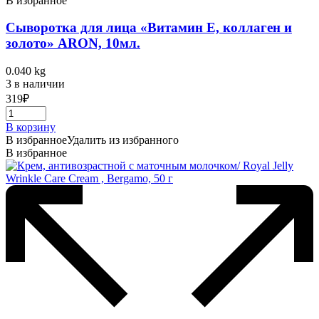
В избранное
Сыворотка для лица «Витамин Е, коллаген и
золото» ARON, 10мл.
0.040 kg
3 в наличии
319
₽
В корзину
В избранное
Удалить из избранного
В избранное