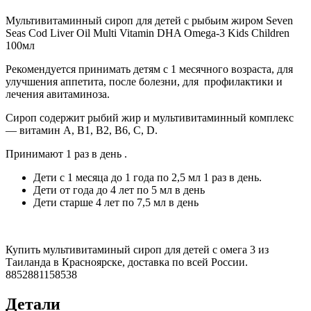
Мультивитаминный сироп для детей с рыбьим жиром Seven
Seas Cod Liver Oil Multi Vitamin DHA Omega-3 Kids Children
100мл
Рекомендуется принимать детям с 1 месячного возраста, для
улучшения аппетита, после болезни, для профилактики и
лечения авитаминоза.
Сироп содержит рыбий жир и мультивитаминный комплекс
— витамин A, B1, B2, B6, C, D.
Принимают 1 раз в день .
Дети с 1 месяца до 1 года по 2,5 мл 1 раз в день.
Дети от года до 4 лет по 5 мл в день
Дети старше 4 лет по 7,5 мл в день
Купить мультивитаминый сироп для детей с омега 3 из
Таиланда в Красноярске, доставка по всей России.
8852881158538
Детали