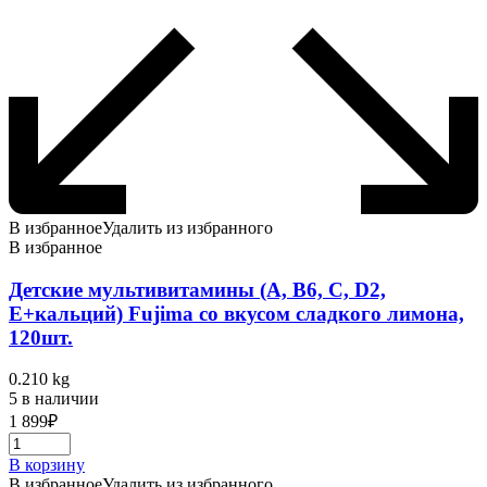
В избранное
Удалить из избранного
В избранное
Детские мультивитамины (A, B6, C, D2,
E+кальций) Fujima со вкусом сладкого лимона,
120шт.
0.210 kg
5 в наличии
1 899
₽
В корзину
В избранное
Удалить из избранного