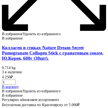
В избранное
Удалить из избранного
В избранное
Коллаген в стиках Nature Dream Secret
Pomegranate Collagen Stick c гранатовым соком,
Ю.Корея, 600г (30шт).
0.714 kg
3 в наличии
4 250
₽
В корзину
В избранное
Удалить из избранного
В избранное
Регулярно обновляем ассортимент
Бесплатная доставка по Красноярску от 5 000₽