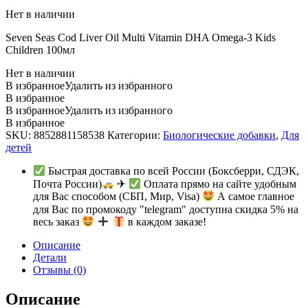
Нет в наличии
Seven Seas Cod Liver Oil Multi Vitamin DHA Omega-3 Kids
Children 100мл
Нет в наличии
В избранное
Удалить из избранного
В избранное
В избранное
Удалить из избранного
В избранное
SKU:
8852881158538
Категории:
Биологические добавки
,
Для
детей
Быстрая доставка по всей России (Боксберри, СДЭК,
Почта России)
✈
Оплата прямо на сайте удобным
для Вас способом (СБП, Мир, Visa)
А самое главное
для Вас по промокоду "telegram" доступна скидка 5% на
весь заказ
в каждом заказе!
Описание
Детали
Отзывы (0)
Описание