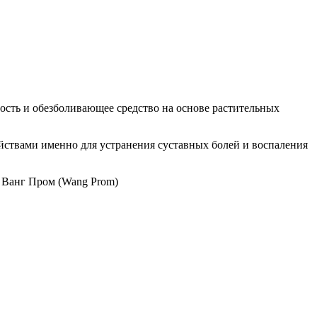
ость и обезболивающее средство на основе растительных
йствами именно для устранения суставных болей и воспаления
я Ванг Пром (Wang Prom)