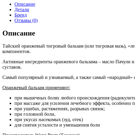
Описание
Детали
Бренд
Отзывы (0)
Описание
Тайский оранжевый тигровый бальзам (или тигровая мазь), «л
компонентов.
Активные ингредиенты оранжевого бальзама – масло Пачули и 
суставов.
Самый популярный и узнаваемый, а также самый «народный» с
Оранжевый бальзам применяют:
при мышечных болях любого происхождения (радикулиты
при массаже для усиления лечебного эффекта, особенно п
при ушибах, растяжениях, разрывах связок;
при головной боли,
при укусах насекомых (зуд, отек)
для снятия усталости и уменьшения боли