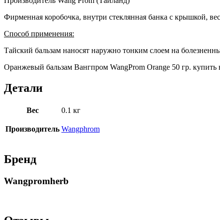
Производитель Wang Prom (Таиланд)
Фирменная коробочка, внутри стеклянная банка с крышкой, вес
Способ применения:
Тайский бальзам наносят наружно тонким слоем на болезненные
Оранжевый бальзам Вангпром WangProm Orange 50 гр. купить 
Детали
Вес
0.1 кг
Производитель
Wangphrom
Бренд
Wangpromherb