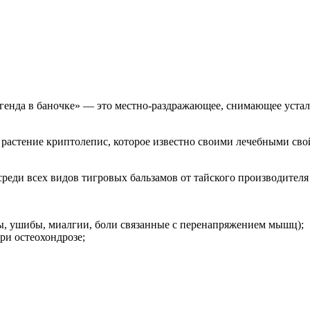
егенда в баночке» — это местно-раздражающее, снимающее устал
растение криптолепис, которое известно своими лечебными сво
реди всех видов тигровых бальзамов от тайского производител
, ушибы, миалгии, боли связанные с перенапряжением мышц);
ри остеохондрозе;