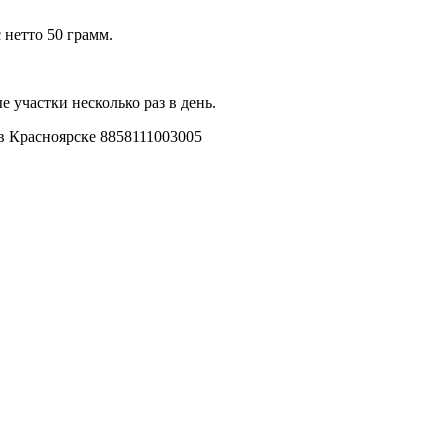
 нетто 50 грамм.
 участки несколько раз в день.
в Красноярске 8858111003005