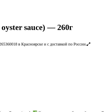
oyster sauce) — 260г