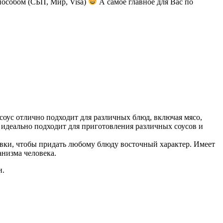
пособом (СБП, Мир, Visa)
А самое главное для Вас по
оус отлично подходит для различных блюд, включая мясо,
 идеально подходит для приготовления различных соусов и
авки, чтобы придать любому блюду восточный характер. Имеет
анизма человека.
и.