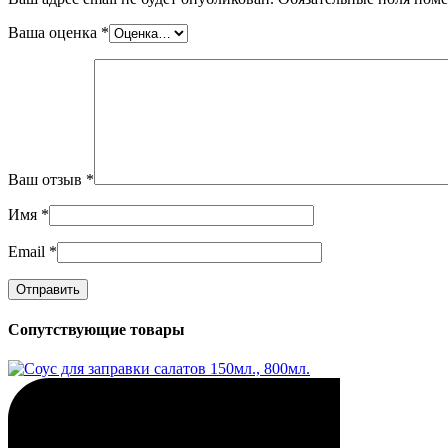
Ваша оценка
*
Ваш отзыв
*
Имя
*
Email
*
Сопутствующие товары