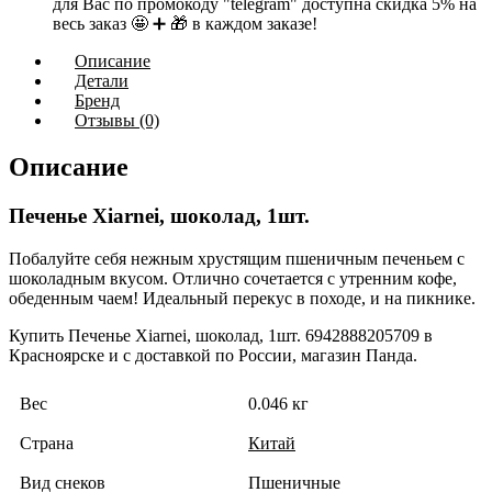
для Вас по промокоду "telegram" доступна скидка 5% на
весь заказ 🤩 ➕ 🎁 в каждом заказе!
Описание
Детали
Бренд
Отзывы (0)
Описание
Печенье Xiarnei, шоколад, 1шт.
Побалуйте себя нежным хрустящим пшеничным печеньем с
шоколадным вкусом. Отлично сочетается с утренним кофе,
обеденным чаем! Идеальный перекус в походе, и на пикнике.
Купить Печенье Xiarnei, шоколад, 1шт. 6942888205709 в
Красноярске и с доставкой по России, магазин Панда.
Вес
0.046 кг
Страна
Китай
Вид снеков
Пшеничные