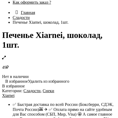
Как оформить заказ ?
Главная
Сладости
Печенье Xiarnei, шоколад, 1шт.
Печенье Xiarnei, шоколад,
1шт.
49
₽
Нет в наличии
В избранное
Удалить из избранного
В избранное
Категории:
Сладости
,
Снеки
Xiarnei
✅ Быстрая доставка по всей России (Боксберри, СДЭК,
Почта России)🚕 ✈ ✅ Оплата прямо на сайте удобным
для Вас способом (СБП, Мир, Visa) 🤩 А самое главное