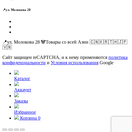
📍ул. Молокова 28
📍ул. Молокова 28 🐼Товары со всей Азии 🇨🇳🇰🇷🇹🇭🇯🇵
🇻🇳
Сайт защищен reCAPTCHA, и к нему применяются
политика
конфиденциальности
и
Условия использования
Google
Каталог
Аккаунт
Заказы
Избранное
Корзина
0