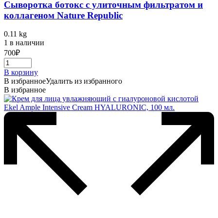
Cыворотка ботокс с улиточным фильтратом и
коллагеном Nature Republic
0.11 kg
1 в наличии
700
₽
В корзину
В избранное
Удалить из избранного
В избранное