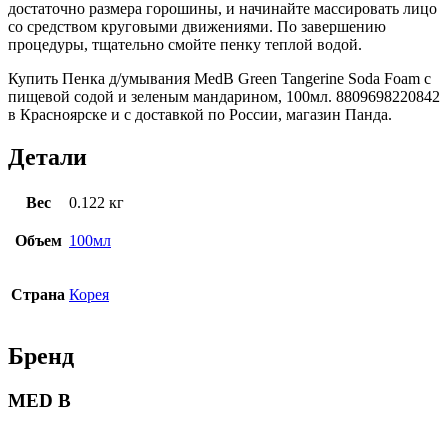
достаточно размера горошины, и начинайте массировать лицо
со средством круговыми движениями. По завершению
процедуры, тщательно смойте пенку теплой водой.
Купить Пенка д/умывания MedB Green Tangerine Soda Foam с
пищевой содой и зеленым мандарином, 100мл. 8809698220842
в Красноярске и с доставкой по России, магазин Панда.
Детали
Вес
0.122 кг
Объем
100мл
Страна
Корея
Бренд
MED B