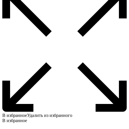
на
странице
товара.
В избранное
Удалить из избранного
В избранное