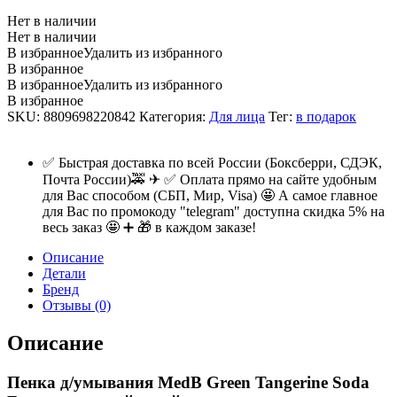
Нет в наличии
Нет в наличии
В избранное
Удалить из избранного
В избранное
В избранное
Удалить из избранного
В избранное
SKU:
8809698220842
Категория:
Для лица
Тег:
в подарок
✅ Быстрая доставка по всей России (Боксберри, СДЭК,
Почта России)🚕 ✈ ✅ Оплата прямо на сайте удобным
для Вас способом (СБП, Мир, Visa) 🤩 А самое главное
для Вас по промокоду "telegram" доступна скидка 5% на
весь заказ 🤩 ➕ 🎁 в каждом заказе!
Описание
Детали
Бренд
Отзывы (0)
Описание
Пенка д/умывания MedB Green Tangerine Soda