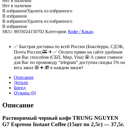
Нет в наличии
Нет в наличии
В избранное
Удалить из избранного
В избранное
В избранное
Удалить из избранного
В избранное
SKU:
8935024150702
Категория:
Кофе / Какао
✅ Быстрая доставка по всей России (Боксберри, СДЭК,
Почта России)🚕 ✈ ✅ Оплата прямо на сайте удобным
для Вас способом (СБП, Мир, Visa) 🤩 А самое главное
для Вас по промокоду "telegram" доступна скидка 5% на
весь заказ 🤩 ➕ 🎁 в каждом заказе!
Описание
Детали
Бренд
Отзывы (0)
Описание
Растворимый черный кофе TRUNG NGUYEN
G7 Espresso Instant Coffee (15шт по 2,5г) — 37,5г.