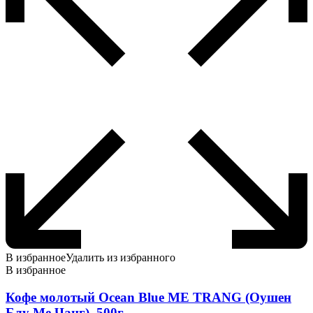
В избранное
Удалить из избранного
В избранное
Кофе молотый Ocean Blue ME TRANG (Оушен
Блу Ме Чанг), 500г.