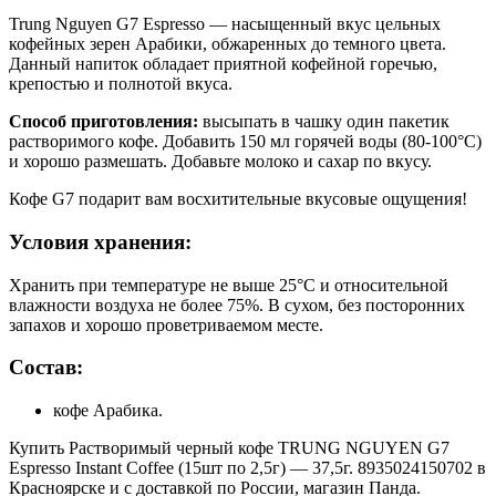
Trung Nguyen G7 Espresso — насыщенный вкус цельных
кофейных зерен Арабики, обжаренных до темного цвета.
Данный напиток обладает приятной кофейной горечью,
крепостью и полнотой вкуса.
Способ приготовления:
высыпать в чашку один пакетик
растворимого кофе. Добавить 150 мл горячей воды (80-100°С)
и хорошо размешать. Добавьте молоко и сахар по вкусу.
Кофе G7 подарит вам восхитительные вкусовые ощущения!
Условия хранения:
Хранить при температуре не выше 25°С и относительной
влажности воздуха не более 75%. В сухом, без посторонних
запахов и хорошо проветриваемом месте.
Состав:
кофе Арабика.
Купить Растворимый черный кофе TRUNG NGUYEN G7
Espresso Instant Coffee (15шт по 2,5г) — 37,5г. 8935024150702 в
Красноярске и с доставкой по России, магазин Панда.