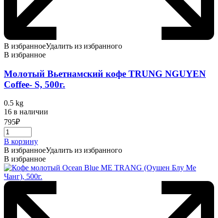
В избранное
Удалить из избранного
В избранное
Молотый Вьетнамский кофе TRUNG NGUYEN
Coffee- S, 500г.
0.5 kg
16 в наличии
795
₽
В корзину
В избранное
Удалить из избранного
В избранное