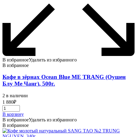
В избранное
Удалить из избранного
В избранное
Кофе в зёрнах Ocean Blue ME TRANG (Оушен
Блу Ме Чанг), 500г.
2 в наличии
1 880
₽
В корзину
В избранное
Удалить из избранного
В избранное