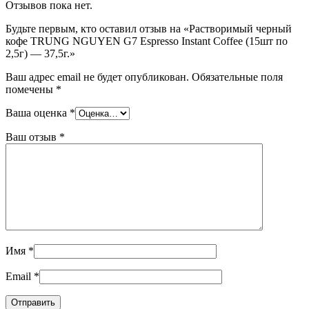
Отзывов пока нет.
Будьте первым, кто оставил отзыв на «Растворимый черный
кофе TRUNG NGUYEN G7 Espresso Instant Coffee (15шт по
2,5г) — 37,5г.»
Ваш адрес email не будет опубликован.
Обязательные поля
помечены
*
Ваша оценка
*
Ваш отзыв
*
Имя
*
Email
*