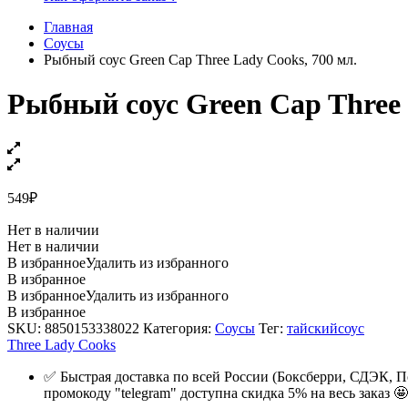
Главная
Соусы
Рыбный соус Green Cap Three Lady Cooks, 700 мл.
Рыбный соус Green Cap Three 
549
₽
Нет в наличии
Нет в наличии
В избранное
Удалить из избранного
В избранное
В избранное
Удалить из избранного
В избранное
SKU:
8850153338022
Категория:
Соусы
Тег:
тайскийсоус
Three Lady Cooks
✅ Быстрая доставка по всей России (Боксберри, СДЭК, П
промокоду "telegram" доступна скидка 5% на весь заказ 🤩