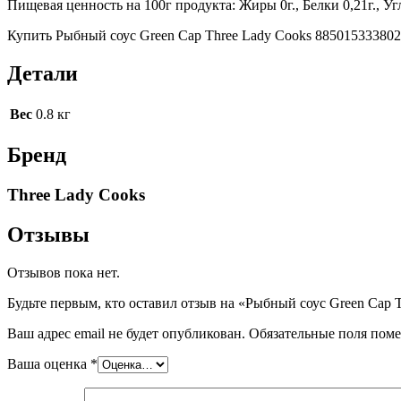
Пищевая ценность на 100г продукта: Жиры 0г., Белки 0,21г., Уг
Купить Рыбный соус Green Cap Three Lady Cooks 8850153338022
Детали
Вес
0.8 кг
Бренд
Three Lady Cooks
Отзывы
Отзывов пока нет.
Будьте первым, кто оставил отзыв на «Рыбный соус Green Cap T
Ваш адрес email не будет опубликован.
Обязательные поля пом
Ваша оценка
*