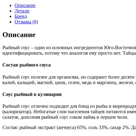
Описание
Детали
Бренд
Отзывы (0)
Описание
Рыбный соус – один из основных ингредиентов
Юго-Восточно
идентифицировать, потому что аналогов ему просто нет. Тайц
Состав рыбного соуса
Рыбный соус полезен для организма, он содержит более десяти 
калий, кальций, магний, цинк, селен, медь и марганец, железо,
Соус рыбный в кулинарии
Рыбный соус отлично подходит для блюд из рыбы и морепроду
(калоризатор). Небогатые слои населения тайцев питаются имен
салатов, дополняя рыбный соус соком лайма и перцем чили.
Состав: рыбный экстракт (анчоуса) 65%, соль 33%, сахар 2%. Д