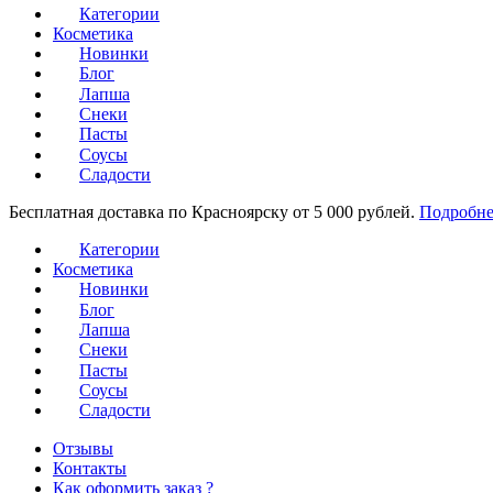
Категории
Косметика
Новинки
Блог
Лапша
Снеки
Пасты
Соусы
Сладости
Бесплатная доставка по Красноярску от 5 000 рублей.
Подробне
Категории
Косметика
Новинки
Блог
Лапша
Снеки
Пасты
Соусы
Сладости
Отзывы
Контакты
Как оформить заказ ?