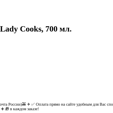
Lady Cooks, 700 мл.
очта России)🚕 ✈ ✅ Оплата прямо на сайте удобным для Вас спос
 ➕ 🎁 в каждом заказе!