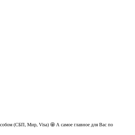
обом (СБП, Мир, Visa) 🤩 А самое главное для Вас по