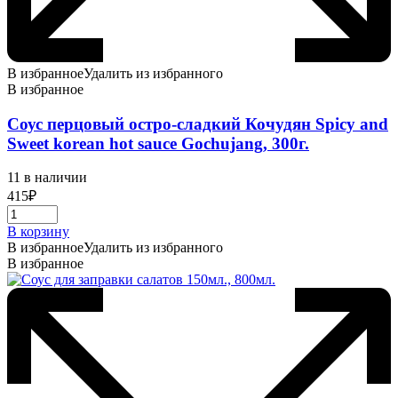
В избранное
Удалить из избранного
В избранное
Соус перцовый остро-сладкий Кочудян Spicy and
Sweet korean hot sauce Gochujang, 300г.
11 в наличии
415
₽
В корзину
В избранное
Удалить из избранного
В избранное