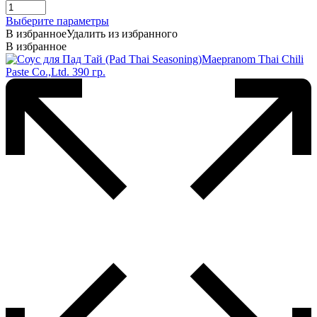
Этот
Выберите параметры
товар
В избранное
Удалить из избранного
имеет
В избранное
несколько
вариаций.
Опции
можно
выбрать
на
странице
товара.