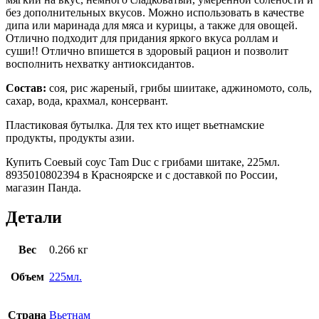
без дополнительных вкусов. Можно использовать в качестве
дипа или маринада для мяса и курицы, а также для овощей.
Отлично подходит для придания яркого вкуса роллам и
суши!! Отлично впишется в здоровый рацион и позволит
восполнить нехватку антиоксидантов.
Состав:
соя, рис жареный, грибы шиитаке, аджиномото, соль,
сахар, вода, крахмал, консервант.
Пластиковая бутылка. Для тех кто ищет вьетнамские
продукты, продукты азии.
Купить Соевый соус Tam Duc с грибами шитаке, 225мл.
8935010802394 в Красноярске и с доставкой по России,
магазин Панда.
Детали
Вес
0.266 кг
Объем
225мл.
Страна
Вьетнам