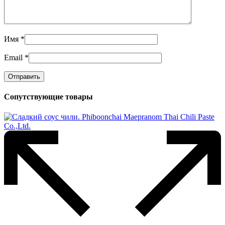
Имя
*
Email
*
Сопутствующие товары