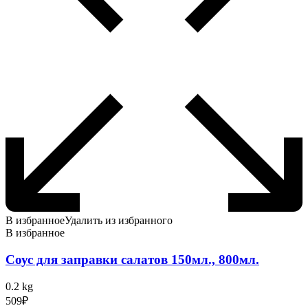
В избранное
Удалить из избранного
В избранное
Соус для заправки салатов 150мл., 800мл.
0.2 kg
509
₽