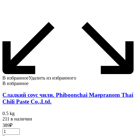
В избранное
Удалить из избранного
В избранное
Сладкий соус чили. Phiboonchai Maepranom Thai
Chili Paste Co.,Ltd.
0.5 kg
211 в наличии
389
₽