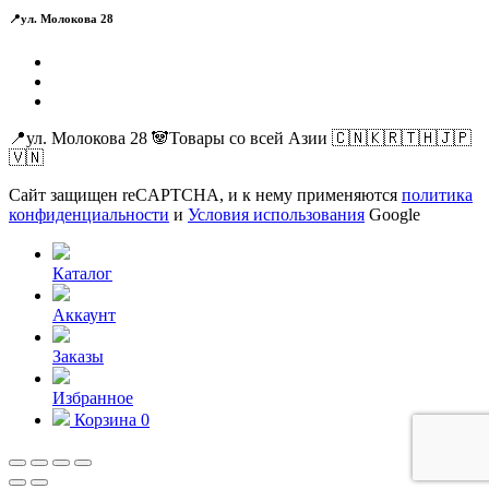
📍ул. Молокова 28
📍ул. Молокова 28 🐼Товары со всей Азии 🇨🇳🇰🇷🇹🇭🇯🇵
🇻🇳
Сайт защищен reCAPTCHA, и к нему применяются
политика
конфиденциальности
и
Условия использования
Google
Каталог
Аккаунт
Заказы
Избранное
Корзина
0