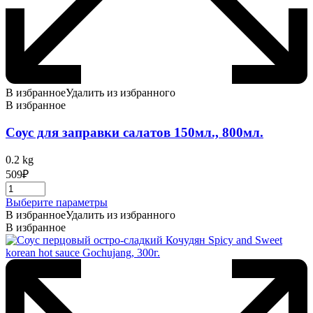
В избранное
Удалить из избранного
В избранное
Соус для заправки салатов 150мл., 800мл.
0.2 kg
509
₽
Этот
Выберите параметры
товар
В избранное
Удалить из избранного
имеет
В избранное
несколько
вариаций.
Опции
можно
выбрать
на