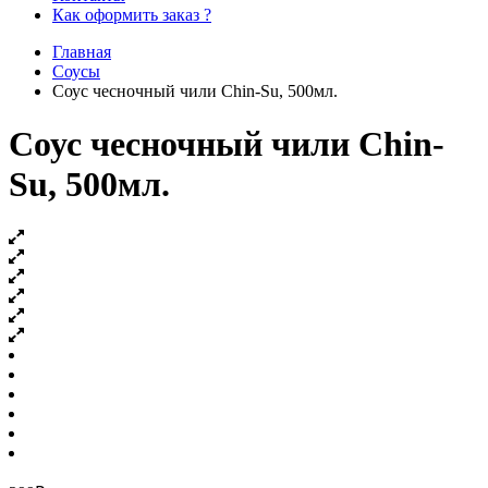
Как оформить заказ ?
Главная
Соусы
Соус чесночный чили Chin-Su, 500мл.
Соус чесночный чили Chin-
Su, 500мл.