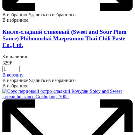
В избранное
Удалить из избранного
В избранное
Кисло-сладкий сливовый (Sweet and Sour Plum
Sauce) Phiboonchai Maepranom Thai Chili Paste
Co.,Ltd.
3 в наличии
329
₽
В корзину
В избранное
Удалить из избранного
В избранное