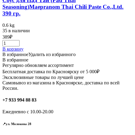
Соус для Пад Тай (Pad Thai
Seasoning)Maepranom Thai Chili Paste Co.,Ltd.
390 гр.
0.6 kg
35 в наличии
389
₽
В корзину
В избранное
Удалить из избранного
В избранное
Регулярно обновляем ассортимент
Бесплатная доставка по Красноярску от 5 000₽
Эксклюзивные товары по лучшей цене
Самовывоз из магазина в Красноярске, доставка по всей
России.
+7 933 994 88 83
Ежедневно с 10.00-20.00
📍ул. Молокова 28