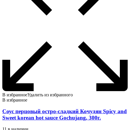
В избранное
Удалить из избранного
В избранное
Соус перцовый остро-сладкий Кочудян Spicy and
Sweet korean hot sauce Gochujang, 300г.
11 в наличии