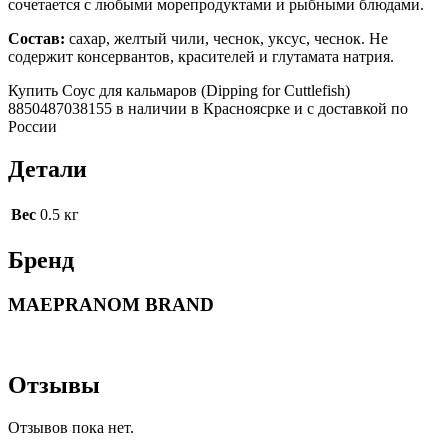
сочетается с любыми морепродуктами и рыбными блюдами.
Состав:
сахар, желтый чили, чеснок, уксус, чеснок. Не
содержит консервантов, красителей и глутамата натрия.
Купить Соус для кальмаров (Dipping for Cuttlefish)
8850487038155 в наличии в Красноясрке и с доставкой по
России
Детали
Вес
0.5 кг
Бренд
MAEPRANOM BRAND
Отзывы
Отзывов пока нет.