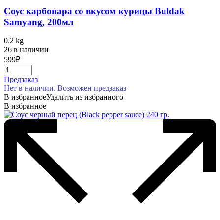
Соус карбонара со вкусом курицы Buldak
Samyang, 200мл
0.2 kg
26 в наличии
599
₽
Предзаказ
Нет в наличии. Возможен предзаказ
В избранное
Удалить из избранного
В избранное