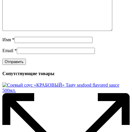
Имя
*
Email
*
Сопутствующие товары