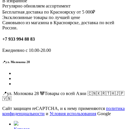
В избранное
Регулярно обновляем ассортимент
Бесплатная доставка по Красноярску от 5 000₽
Эксклюзивные товары по лучшей цене
Самовывоз из магазина в Красноярске, доставка по всей
России.
+7 933 994 88 83
Ежедневно с 10.00-20.00
📍ул. Молокова 28
📍ул. Молокова 28 🐼Товары со всей Азии 🇨🇳🇰🇷🇹🇭🇯🇵
🇻🇳
Сайт защищен reCAPTCHA, и к нему применяются
политика
конфиденциальности
и
Условия использования
Google