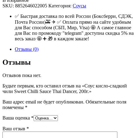
В избранное
SKU:
8852646022005
Категория:
Соусы
✅ Быстрая доставка по всей России (Боксберри, СДЭК,
Почта России)🚕 ✈ ✅ Оплата прямо на сайте удобным
для Вас способом (СБП, Мир, Visa) 🤩 А самое главное
для Вас по промокоду "telegram" доступна скидка 5% на
весь заказ 🤩 ➕ 🎁 в каждом заказе!
Отзывы (0)
Отзывы
Отзывов пока нет.
Будьте первым, кто оставил отзыв на «Соус кисло-сладкий
чили Sweet Chilli Sauce Thai Dancer, 200г.»
Ваш адрес email не будет опубликован.
Обязательные поля
помечены
*
Ваша оценка
*
Ваш отзыв
*