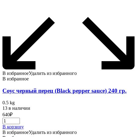
В избранное
Удалить из избранного
В избранное
Соус черный перец (Black pepper sauce) 240 гр.
0.5 kg
13 в наличии
640
₽
В корзину
В избранное
Удалить из избранного