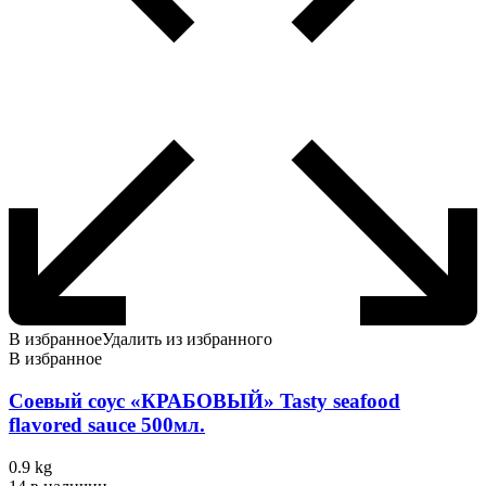
В избранное
Удалить из избранного
В избранное
Соевый соус «КРАБОВЫЙ» Tasty seafood
flavored sauce 500мл.
0.9 kg