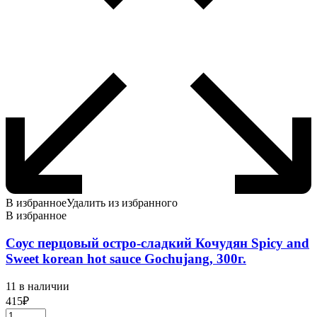
В избранное
Удалить из избранного
В избранное
Соус перцовый остро-сладкий Кочудян Spicy and
Sweet korean hot sauce Gochujang, 300г.
11 в наличии
415
₽