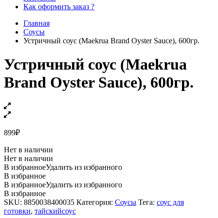
Как оформить заказ ?
Главная
Соусы
Устричный соус (Maekrua Brand Oyster Sauce), 600гр.
Устричный соус (Maekrua
Brand Oyster Sauce), 600гр.
899
₽
Нет в наличии
Нет в наличии
В избранное
Удалить из избранного
В избранное
В избранное
Удалить из избранного
В избранное
SKU:
8850038400035
Категория:
Соусы
Тега:
соус для
готовки
,
тайскийсоус