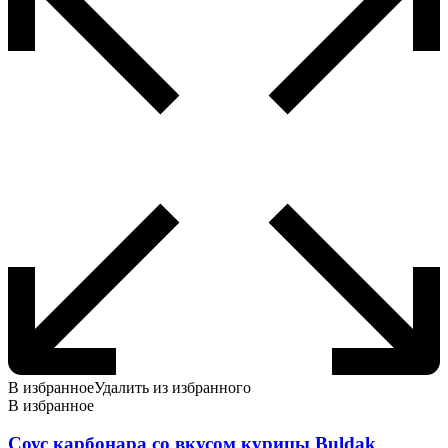
В избранное
Удалить из избранного
В избранное
Соус карбонара со вкусом курицы Buldak