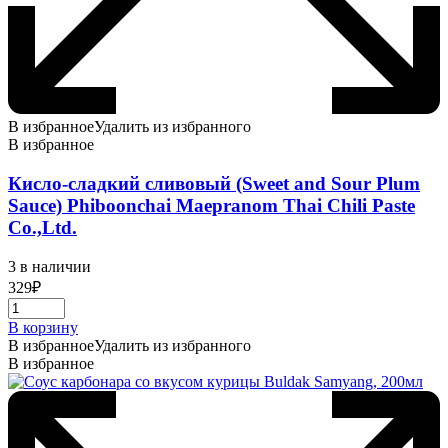
В избранное
Удалить из избранного
В избранное
Кисло-сладкий сливовый (Sweet and Sour Plum
Sauce) Phiboonchai Maepranom Thai Chili Paste
Co.,Ltd.
3 в наличии
329
₽
В корзину
В избранное
Удалить из избранного
В избранное