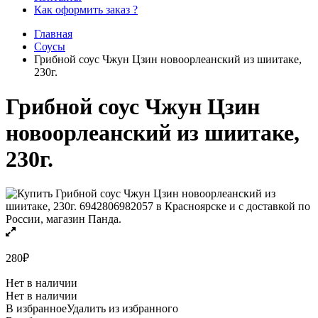
Как оформить заказ ?
Главная
Соусы
Грибной соус Чжун Цзин новоорлеанский из шиитаке,
230г.
Грибной соус Чжун Цзин
новоорлеанский из шиитаке,
230г.
280
₽
Нет в наличии
Нет в наличии
В избранное
Удалить из избранного