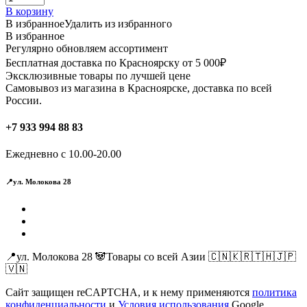
В корзину
В избранное
Удалить из избранного
В избранное
Регулярно обновляем ассортимент
Бесплатная доставка по Красноярску от 5 000₽
Эксклюзивные товары по лучшей цене
Самовывоз из магазина в Красноярске, доставка по всей
России.
+7 933 994 88 83
Ежедневно с 10.00-20.00
📍ул. Молокова 28
📍ул. Молокова 28 🐼Товары со всей Азии 🇨🇳🇰🇷🇹🇭🇯🇵
🇻🇳
Сайт защищен reCAPTCHA, и к нему применяются
политика
конфиденциальности
и
Условия использования
Google