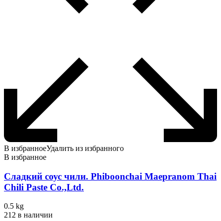
В избранное
Удалить из избранного
В избранное
Сладкий соус чили. Phiboonchai Maepranom Thai
Chili Paste Co.,Ltd.
0.5 kg
212 в наличии