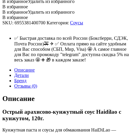
В избранное
Удалить из избранного
В избранное
В избранное
Удалить из избранного
В избранное
SKU:
6955381400700
Категория:
Соусы
✅ Быстрая доставка по всей России (Боксберри, СДЭК,
Почта России)🚕 ✈ ✅ Оплата прямо на сайте удобным
для Вас способом (СБП, Мир, Visa) 🤩 А самое главное
для Вас по промокоду "telegram" доступна скидка 5% на
весь заказ 🤩 ➕ 🎁 в каждом заказе!
Описание
Детали
Бренд
Отзывы (0)
Описание
Острый арахисово-кунжутный соус Haidilao с
кунжутом, 120г.
Кунжутная паста и соусы для обмакивания HaiDiLao —