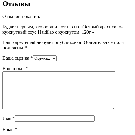
Отзывы
Отзывов пока нет.
Будьте первым, кто оставил отзыв на «Острый арахисово-
кунжутный соус Haidilao с кунжутом, 120г.»
Ваш адрес email не будет опубликован.
Обязательные поля
помечены
*
Ваша оценка
*
Ваш отзыв
*
Имя
*
Email
*