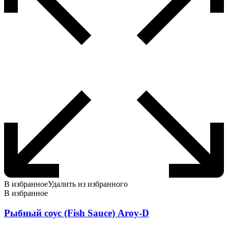
В избранное
Удалить из избранного
В избранное
Рыбный соус (Fish Sauce) Aroy-D