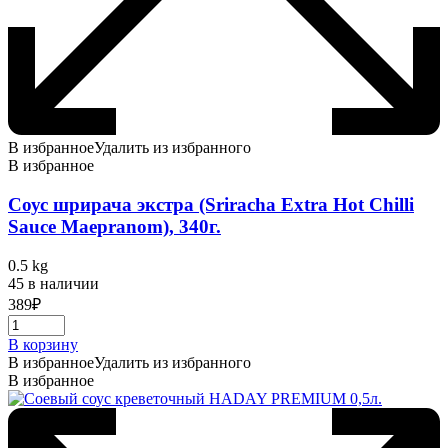
В избранное
Удалить из избранного
В избранное
Соус шрирача экстра (Sriracha Extra Hot Chilli
Sauce Maepranom), 340г.
0.5 kg
45 в наличии
389
₽
В корзину
В избранное
Удалить из избранного
В избранное