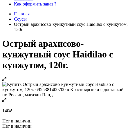
Как оформить заказ ?
Главная
Соусы
Острый арахисово-кунжутный соус Haidilao с кунжутом,
120г.
Острый арахисово-
кунжутный соус Haidilao с
кунжутом, 120г.
140
₽
Нет в наличии
Нет в наличии