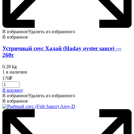
В избранное
Удалить из избранного
В избранное
Устричный соус Хадай (Haday oyster sauce) —
260г
0.28 kg
1 в наличии
170
₽
В корзину
В избранное
Удалить из избранного
В избранное